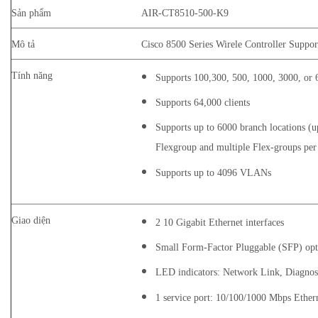
Sản phẩm
AIR-CT8510-500-K9
Mô tả
Cisco 8500 Series Wirele Controller Suppo
Tính năng
Supports 100,300, 500, 1000, 3000, or 6
Supports 64,000 clients
Supports up to 6000 branch locations (u
Flexgroup and multiple Flex-groups per
Supports up to 4096 VLANs
Giao diện
2 10 Gigabit Ethernet interfaces
Small Form-Factor Pluggable (SFP) op
LED indicators: Network Link, Diagnos
1 service port: 10/100/1000 Mbps Ether