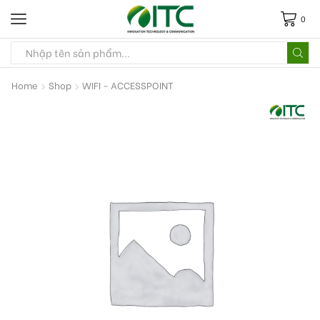
0
Home
Shop
WIFI - ACCESSPOINT