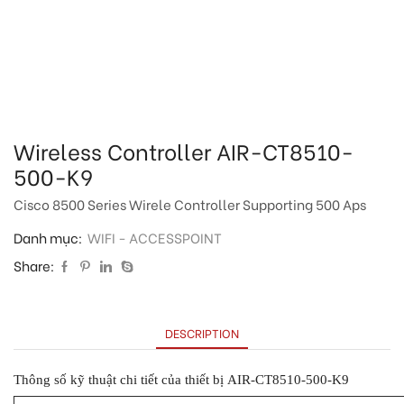
Wireless Controller AIR-CT8510-
500-K9
Cisco 8500 Series Wirele Controller Supporting 500 Aps
Danh mục:
WIFI - ACCESSPOINT
Share:
DESCRIPTION
Thông số kỹ thuật chi tiết của thiết bị AIR-CT8510-500-K9