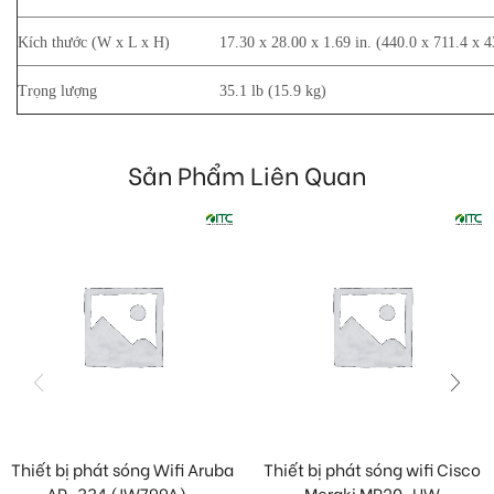
Kích thước (W x L x H)
17.30 x 28.00 x 1.69 in. (440.0 x 711.4 x 
Trọng lượng
35.1 lb (15.9 kg)
Sản Phẩm Liên Quan
Thiết bị phát sóng Wifi Aruba
Thiết bị phát sóng wifi Cisco
AP-334 (JW799A)...
Meraki MR20-HW