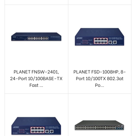
PLANET FNSW-2401,
PLANET FSD-1008HP, 8-
24-Port 10/100BASE-TX
Port 10/100TX 802.3at
Fast ...
Po...