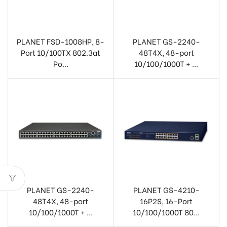
PLANET FSD-1008HP, 8-
PLANET GS-2240-
Port 10/100TX 802.3at
48T4X, 48-port
Po...
10/100/1000T + ...
PLANET GS-2240-
PLANET GS-4210-
48T4X, 48-port
16P2S, 16-Port
10/100/1000T + ...
10/100/1000T 80...