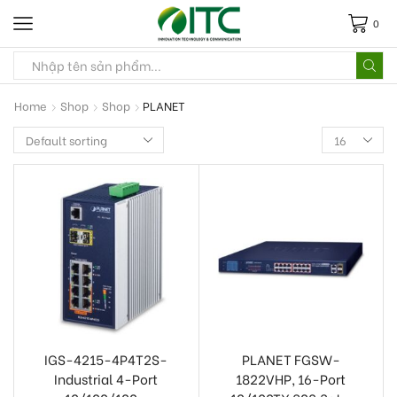
0
Home
Shop
Shop
PLANET
IGS-4215-4P4T2S-
PLANET FGSW-
Industrial 4-Port
1822VHP, 16-Port