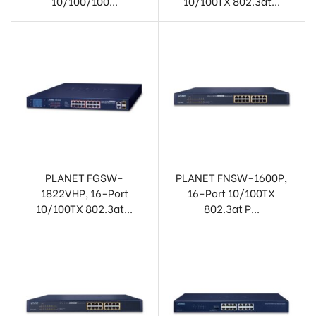
10/100/100...
10/100TX 802.3at...
PLANET FGSW-
PLANET FNSW-1600P,
1822VHP, 16-Port
16-Port 10/100TX
10/100TX 802.3at...
802.3at P...