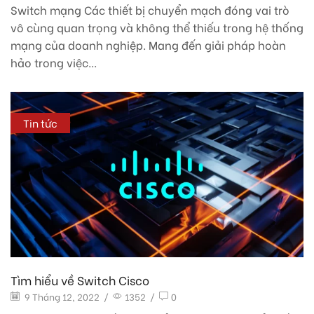
Switch mạng Các thiết bị chuyển mạch đóng vai trò
vô cùng quan trọng và không thể thiếu trong hệ thống
mạng của doanh nghiệp. Mang đến giải pháp hoàn
hảo trong việc...
Tin tức
Tìm hiểu về Switch Cisco
9 Tháng 12, 2022
/
1352
/
0