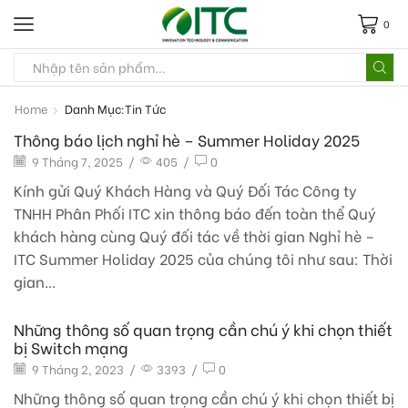
0
Home
Danh Mục:Tin Tức
Thông báo lịch nghỉ hè – Summer Holiday 2025
9 Tháng 7, 2025
/
405
/
0
Kính gửi Quý Khách Hàng và Quý Đối Tác Công ty
TNHH Phân Phối ITC xin thông báo đến toàn thể Quý
khách hàng cùng Quý đối tác về thời gian Nghỉ hè –
ITC Summer Holiday 2025 của chúng tôi như sau: Thời
gian...
Những thông số quan trọng cần chú ý khi chọn thiết
bị Switch mạng
9 Tháng 2, 2023
/
3393
/
0
Những thông số quan trọng cần chú ý khi chọn thiết bị