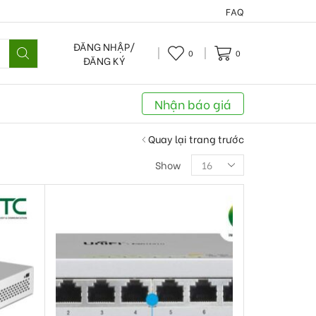
FAQ
ĐĂNG NHẬP/
0
0
ĐĂNG KÝ
Nhận báo giá
Quay lại trang trước
Show