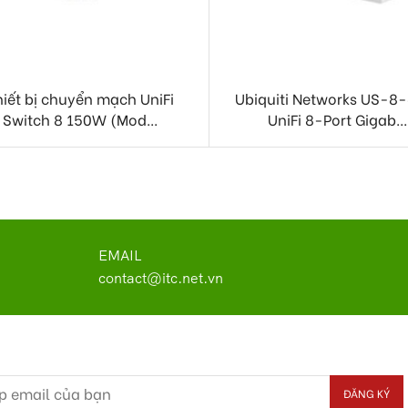
hiết bị chuyển mạch UniFi
Ubiquiti Networks US-8
Switch 8 150W (Mod...
UniFi 8-Port Gigab...
EMAIL
contact@itc.net.vn