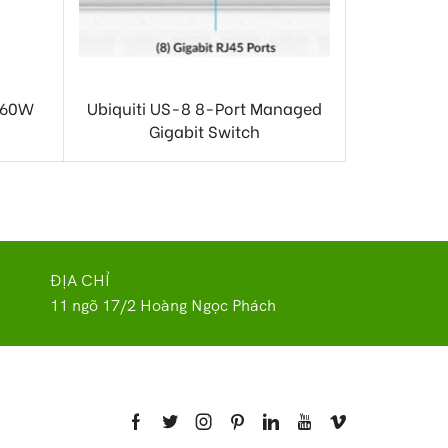
-60W
Ubiquiti US-8 8-Port Managed
Gigabit Switch
ĐỊA CHỈ
11 ngõ 17/2 Hoàng Ngọc Phách