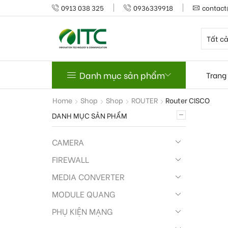
0913 038 325
0936339918
contact
Danh mục sản phẩm
Trang
Home
Shop
Shop
ROUTER
Router CISCO
DANH MỤC SẢN PHẨM
CAMERA
FIREWALL
MEDIA CONVERTER
MODULE QUANG
PHỤ KIỆN MẠNG