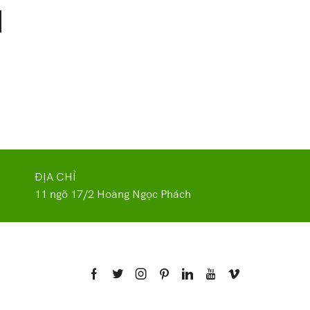
ĐỊA CHỈ
11 ngõ 17/2 Hoàng Ngọc Phách