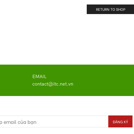
RETURN TO SHOP
EMAIL
contact@itc.net.vn