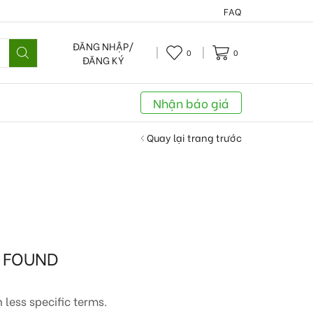
FAQ
ĐĂNG NHẬP/
0
0
ĐĂNG KÝ
Nhận báo giá
Quay lại trang trước
 FOUND
 less specific terms.