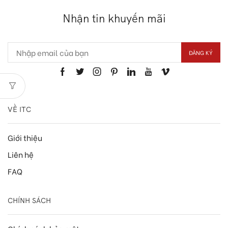
Nhận tin khuyến mãi
VỀ ITC
Giới thiệu
Liên hệ
FAQ
CHÍNH SÁCH