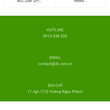
802.11ac 2...
Radio...
HOTLINE
0913 038 325
EMAIL
contact@itc.net.vn
ĐỊA CHỈ
11 ngõ 17/2 Hoàng Ngọc Phách