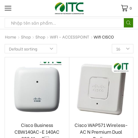
0
Home
Shop
Shop
WIFI - ACCESSPOINT
Wifi CISCO
Cisco Business
Cisco WAP571 Wireless-
CBW140AC-E 140AC
AC N Premium Dual