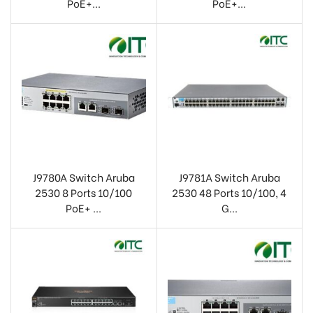
PoE+...
PoE+...
J9780A Switch Aruba
J9781A Switch Aruba
2530 8 Ports 10/100
2530 48 Ports 10/100, 4
PoE+ ...
G...