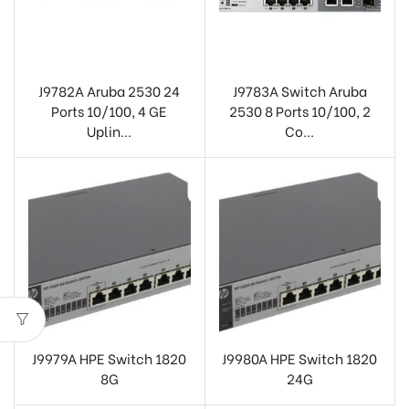
J9782A Aruba 2530 24
J9783A Switch Aruba
Ports 10/100, 4 GE
2530 8 Ports 10/100, 2
Uplin...
Co...
J9979A HPE Switch 1820
J9980A HPE Switch 1820
8G
24G