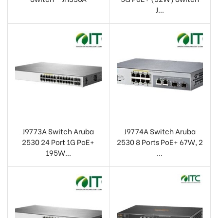
J...
J9773A Switch Aruba
J9774A Switch Aruba
2530 24 Port 1G PoE+
2530 8 Ports PoE+ 67W, 2
195W...
...