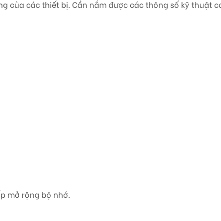
ng của các thiết bị. Cần nắm được các thông số kỹ thuật c
ấp mở rộng bộ nhớ.