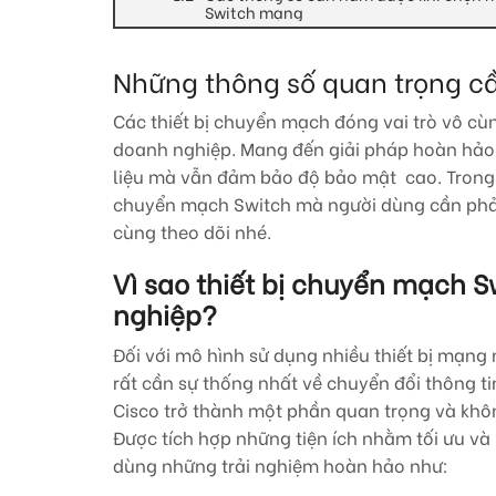
Switch mạng
Những thông số quan trọng cầ
Các thiết bị chuyển mạch đóng vai trò vô c
doanh nghiệp. Mang đến giải pháp hoàn hảo tr
liệu mà vẫn đảm bảo độ bảo mật cao. Trong b
chuyển mạch Switch mà người dùng cần phải
cùng theo dõi nhé.
Vì sao thiết bị chuyển mạch S
nghiệp?
Đối với mô hình sử dụng nhiều thiết bị mạn
rất cần sự thống nhất về chuyển đổi thông ti
Cisco trở thành một phần quan trọng và không
Được tích hợp những tiện ích nhằm tối ưu v
dùng những trải nghiệm hoàn hảo như: