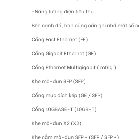
-Năng lượng điện tiêu thụ
Bên cạnh đó, bạn cũng cần ghi nhớ một số cổn
Cổng Fast Ethernet (FE)
Cổng Gigabit Ethernet (GE)
Cổng Ethernet Multigigabit ( mGig )
Khe mô-đun SFP (SFP)
Cổng mục đích kép (GE / SFP)
Cổng 10GBASE-T (10GB-T)
Khe mô-đun X2 (X2)
Khe cắm mô-đun SFP + (SFP / SFP +)