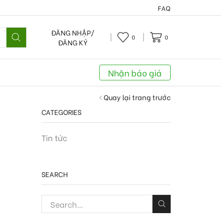
FAQ
ĐĂNG NHẬP/
0
0
ĐĂNG KÝ
Nhận báo giá
Quay lại trang trước
CATEGORIES
Tin tức
SEARCH