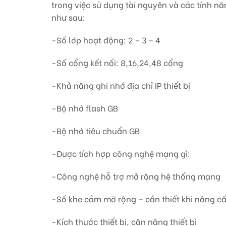
trong việc sử dụng tài nguyên và các tính nă
như sau:
-Số lớp hoạt động: 2 – 3 – 4
-Số cổng kết nối: 8,16,24,48 cổng
-Khả năng ghi nhớ địa chỉ IP thiết bị
-Bộ nhớ flash GB
-Bộ nhớ tiêu chuẩn GB
-Được tích hợp công nghệ mạng gì:
-Công nghệ hỗ trợ mở rộng hệ thống mạng
-Số khe cắm mở rộng – cần thiết khi nâng c
-Kích thước thiết bị, cân nặng thiết bị