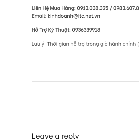
Liên Hệ Mua Hàng: 0913.038.325 / 0983.607.
Email:
kinhdoanh@itc.net.vn
Hỗ Trợ Kỹ Thuật: 0936339918
Lưu ý: Thời gian hỗ trợ trong giờ hành chính 
Leave a reply