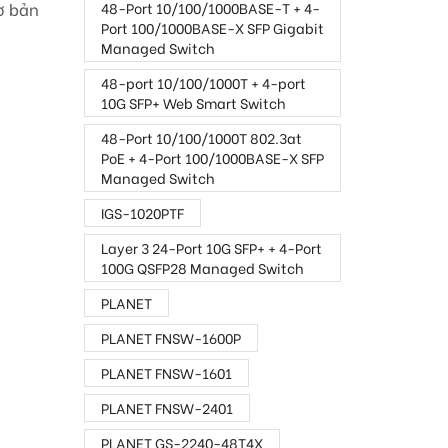
ơ bản
48-Port 10/100/1000BASE-T + 4-
Port 100/1000BASE-X SFP Gigabit
Managed Switch
48-port 10/100/1000T + 4-port
10G SFP+ Web Smart Switch
48-Port 10/100/1000T 802.3at
PoE + 4-Port 100/1000BASE-X SFP
Managed Switch
IGS-1020PTF
Layer 3 24-Port 10G SFP+ + 4-Port
100G QSFP28 Managed Switch
PLANET
PLANET FNSW-1600P
PLANET FNSW-1601
PLANET FNSW-2401
PLANET GS-2240-48T4X