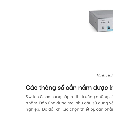
Hình ản
Các thông số cần nắm được k
Switch Cisco cung cấp ra thị trường những s
nhằm. Đáp ứng được mọi nhu cầu sử dụng và
nghiệp. Do đó, khi lựa chọn thiết bị, cần phả