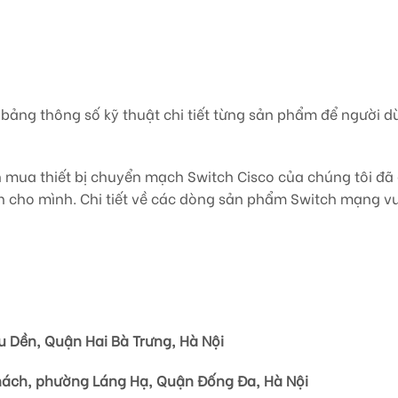
g bảng thông số kỹ thuật chi tiết từng sản phẩm để người 
ọn mua thiết bị chuyển mạch Switch Cisco của chúng tôi đã
h cho mình. Chi tiết về các dòng sản phẩm Switch mạng vu
ầu Dền, Quận Hai Bà Trưng, Hà Nội
Phách, phường Láng Hạ, Quận Đống Đa, Hà Nội