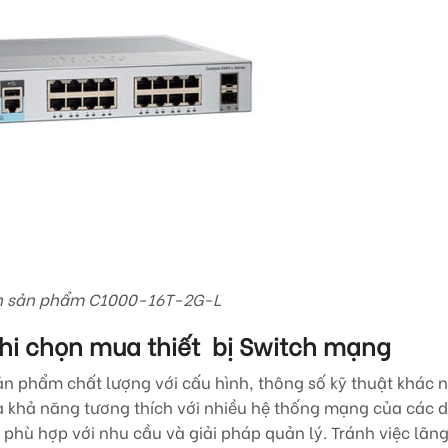
h sản phẩm C1000-16T-2G-L
hi chọn mua thiết bị Switch mạng
ản phẩm chất lượng với cấu hình, thông số kỹ thuật khác 
 khả năng tương thích với nhiều hệ thống mạng của các 
i phù hợp với nhu cầu và giải pháp quản lý. Tránh việc lãng