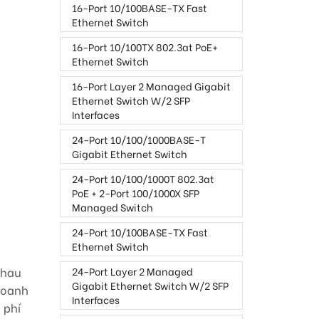
16-Port 10/100BASE-TX Fast
Ethernet Switch
16-Port 10/100TX 802.3at PoE+
Ethernet Switch
16-Port Layer 2 Managed Gigabit
Ethernet Switch W/2 SFP
Interfaces
24-Port 10/100/1000BASE-T
Gigabit Ethernet Switch
24-Port 10/100/1000T 802.3at
PoE + 2-Port 100/1000X SFP
Managed Switch
24-Port 10/100BASE-TX Fast
Ethernet Switch
nhau
24-Port Layer 2 Managed
Gigabit Ethernet Switch W/2 SFP
doanh
Interfaces
 phí