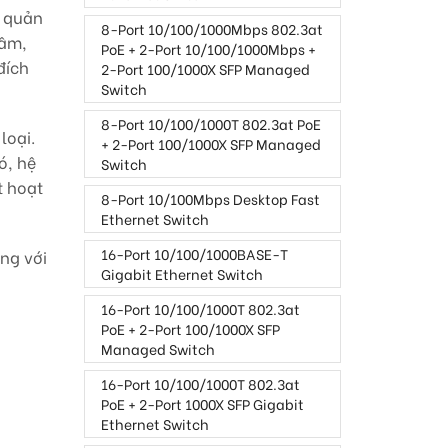
p quản
8-Port 10/100/1000Mbps 802.3at
tâm,
PoE + 2-Port 10/100/1000Mbps +
đích
2-Port 100/1000X SFP Managed
Switch
8-Port 10/100/1000T 802.3at PoE
loại.
+ 2-Port 100/1000X SFP Managed
ó, hệ
Switch
t hoạt
8-Port 10/100Mbps Desktop Fast
Ethernet Switch
16-Port 10/100/1000BASE-T
ng với
Gigabit Ethernet Switch
16-Port 10/100/1000T 802.3at
PoE + 2-Port 100/1000X SFP
Managed Switch
16-Port 10/100/1000T 802.3at
PoE + 2-Port 1000X SFP Gigabit
Ethernet Switch