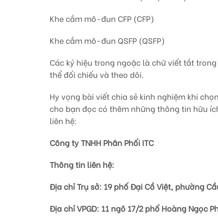
Khe cắm mô-đun CFP (CFP)
Khe cắm mô-đun QSFP (QSFP)
Các ký hiệu trong ngoặc là chữ viết tắt tron
thể đối chiếu và theo dõi.
Hy vọng bài viết chia sẻ kinh nghiệm khi ch
cho bạn đọc có thêm những thông tin hữu íc
liên hệ:
Công ty TNHH Phân Phối ITC
Thông tin liên hệ:
Địa chỉ Trụ sở: 19 phố Đại Cồ Việt, phường C
Địa chỉ VPGD: 11 ngõ 17/2 phố Hoàng Ngọc 