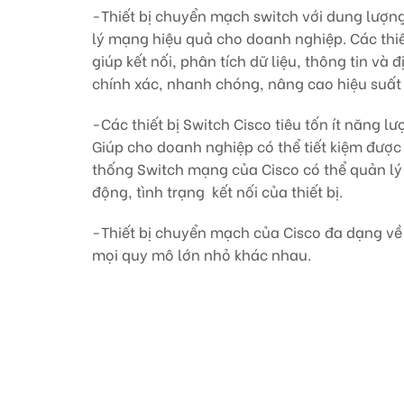
-Thiết bị chuyển mạch switch với dung lượng q
lý mạng hiệu quả cho doanh nghiệp. Các thiế
giúp kết nối, phân tích dữ liệu, thông tin và đ
chính xác, nhanh chóng, nâng cao hiệu suất 
-Các thiết bị Switch Cisco tiêu tốn ít năng l
Giúp cho doanh nghiệp có thể tiết kiệm được 
thống Switch mạng của Cisco có thể quản lý 
động, tình trạng kết nối của thiết bị.
-Thiết bị chuyển mạch của Cisco đa dạng v
mọi quy mô lớn nhỏ khác nhau.