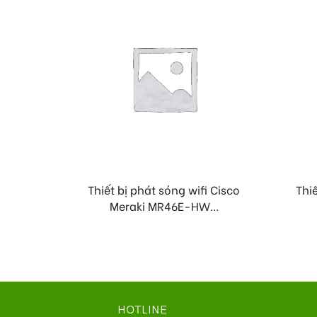
Thiết bị phát sóng wifi Cisco
Thiế
Meraki MR46E-HW...
HOTLINE