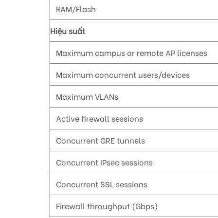
RAM/Flash
Hiệu suất
Maximum campus or remote AP licenses
Maximum concurrent users/devices
Maximum VLANs
Active firewall sessions
Concurrent GRE tunnels
Concurrent IPsec sessions
Concurrent SSL sessions
Firewall throughput (Gbps)