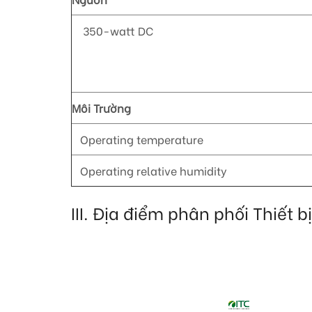
350-watt DC
Môi Trường
Operating temperature
Operating relative humidity
III. Địa điểm phân phối Thiế