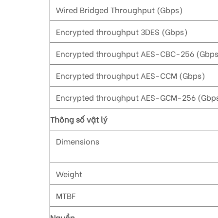
Wired Bridged Throughput (Gbps)
Encrypted throughput 3DES (Gbps)
Encrypted throughput AES-CBC-256 (Gbps
Encrypted throughput AES-CCM (Gbps)
Encrypted throughput AES-GCM-256 (Gbp
Thông số vật lý
Dimensions
Weight
MTBF
Nguồn