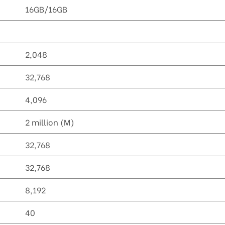
16GB/16GB
2,048
32,768
4,096
2 million (M)
32,768
32,768
8,192
40