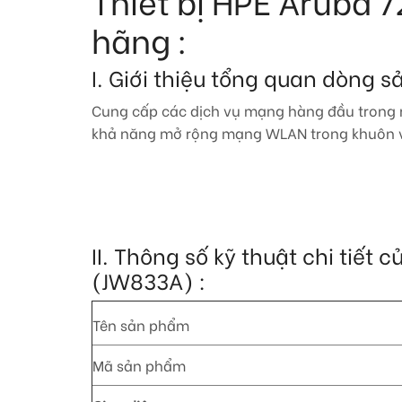
Thiết bị HPE Aruba
hãng :
I. Giới thiệu tổng quan dòng 
Cung cấp các dịch vụ mạng hàng đầu trong n
khả năng mở rộng mạng WLAN trong khuôn v
II. Thông số kỹ thuật chi tiế
(JW833A) :
Tên sản phẩm
Mã sản phẩm