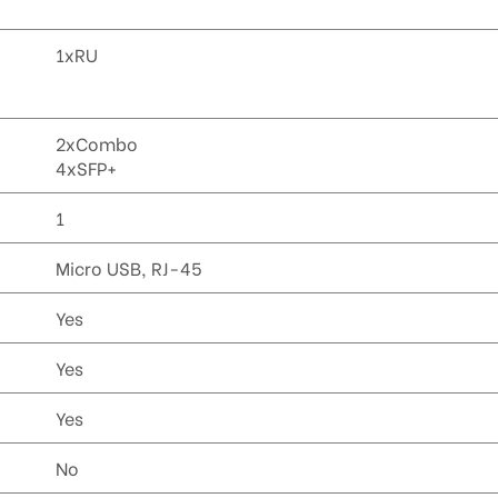
1xRU
2xCombo
4xSFP+
1
Micro USB, RJ-45
Yes
Yes
Yes
No