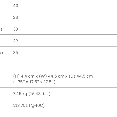
40
28
)
30
29
s)
35
(H) 4.4 cm x (W) 44.5 cm x (D) 44.5 cm
(1.75” x 17.5” x 17.5”)
7.45 kg (16.43 lbs.)
113,751 (@40C)