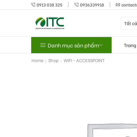
0913 038 325
0936339918
contact
Danh mục sản phẩm
Trang
Home
Shop
WIFI - ACCESSPOINT