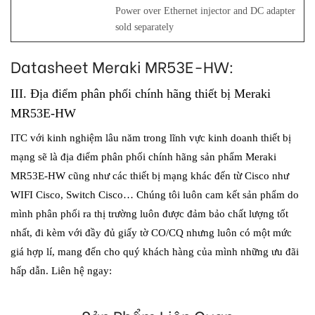
Power over Ethernet injector and DC adapter
sold separately
Datasheet Meraki MR53E-HW:
III. Địa điểm phân phối chính hãng thiết bị Meraki
MR53E-HW
ITC với kinh nghiệm lâu năm trong lĩnh vực kinh doanh thiết bị
mạng sẽ là địa điểm phân phối chính hãng sản phẩm
Meraki
MR53E-HW
cũng như các thiết bị mạng khác đến từ Cisco như
WIFI Cisco, Switch Cisco… Chúng tôi luôn cam kết sản phẩm do
mình phân phối ra thị trường luôn được đảm bảo chất lượng tốt
nhất, đi kèm với đầy đủ giấy tờ CO/CQ nhưng luôn có một mức
giá hợp lí, mang đến cho quý khách hàng của mình những ưu đãi
hấp dẫn. Liên hệ ngay: