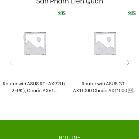
Sản Phẩm Liên Quan
Router wifi ASUS RT-AX92U (
Router wifi ASUS GT-
2-PK), Chuẩn AX61...
AX11000 Chuẩn AX11000 ...
HOTLINE