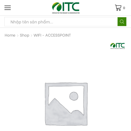
0
Home
Shop
WIFI - ACCESSPOINT