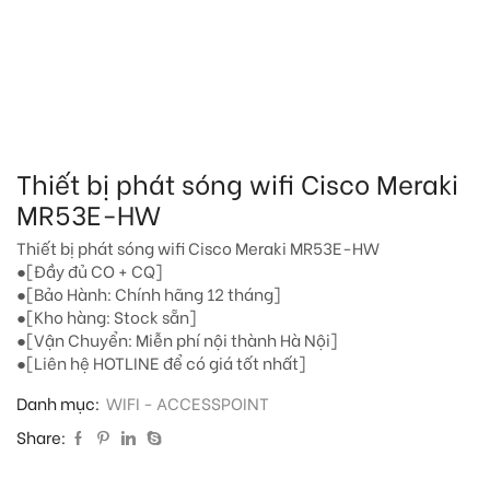
Thiết bị phát sóng wifi Cisco Meraki
MR53E-HW
Thiết bị phát sóng wifi Cisco Meraki MR53E-HW
●[Đầy đủ CO + CQ]
●[Bảo Hành: Chính hãng 12 tháng]
●[Kho hàng: Stock sẵn]
●[Vận Chuyển: Miễn phí nội thành Hà Nội]
●[Liên hệ HOTLINE để có giá tốt nhất]
Danh mục:
WIFI - ACCESSPOINT
Share: