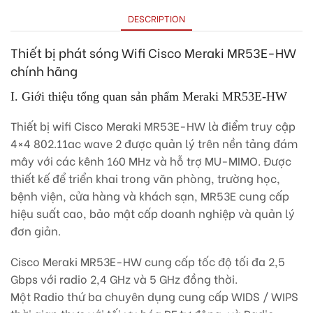
DESCRIPTION
Thiết bị phát sóng Wifi Cisco Meraki MR53E-HW
chính hãng
I. Giới thiệu tổng quan sản phẩm Meraki MR53E-HW
Thiết bị wifi Cisco Meraki MR53E-HW là điểm truy cập
4×4 802.11ac wave 2 được quản lý trên nền tảng đám
mây với các kênh 160 MHz và hỗ trợ MU-MIMO. Được
thiết kế để triển khai trong văn phòng, trường học,
bệnh viện, cửa hàng và khách sạn, MR53E cung cấp
hiệu suất cao, bảo mật cấp doanh nghiệp và quản lý
đơn giản.
Cisco Meraki MR53E-HW cung cấp tốc độ tối đa 2,5
Gbps với radio 2,4 GHz và 5 GHz đồng thời.
Một Radio thứ ba chuyên dụng cung cấp WIDS / WIPS