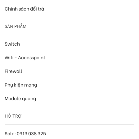
Chính sách đổi trả
SẢN PHẨM
Switch
Wifi - Accesspoint
Firewall
Phụ kiện mạng
Module quang
HỖ TRỢ
Sale: 0913 038 325