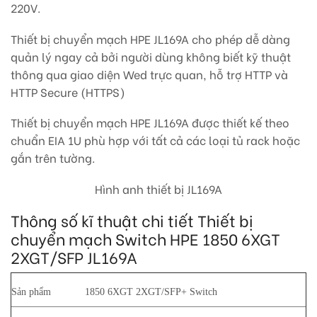
220V.
Thiết bị chuyển mạch HPE JL169A cho phép dễ dàng
quản lý ngay cả bởi người dùng không biết kỹ thuật
thông qua giao diện Wed trực quan, hỗ trợ HTTP và
HTTP Secure (HTTPS)
Thiết bị chuyển mạch HPE JL169A được thiết kế theo
chuẩn EIA 1U phù hợp với tất cả các loại tủ rack hoặc
gắn trên tường.
Hình anh thiết bị JL169A
Thông số kĩ thuật chi tiết Thiết bị
chuyển mạch Switch HPE 1850 6XGT
2XGT/SFP JL169A
Sản phẩm
1850 6XGT 2XGT/SFP+ Switch