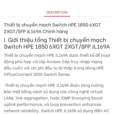
DESCRIPTION
Thiết bị chuyển mạch Switch HPE 1850 6XGT
2XGT/SFP JL169A
Chính hãng
I. Giới thiệu tổng Thiết bị chuyển mạch
Switch HPE 1850 6XGT 2XGT/SFP JL169A
Thiết bị chuyển mạch HPE JL169A được thiết kế để hoạt
động phù hợp với lớp Accees (lớp truy nhập mạng
đầu cuối) với chi phí đầu tư là thấp trong dòng HPE
OfficeConnect 1850 Switch Series.
Thiết bị chuyển mạch HPE JL169A được tăng cường
bảo mật bằng cách sử dụng các công nghệ virtual
LANs, link aggregation, hoặc IGMP Snooping boost
uplink performance, và loop prevention enhances
network reliability. Switch HPE JL169A​ sử dụng điện AC