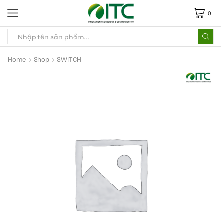
0
Home
Shop
SWITCH