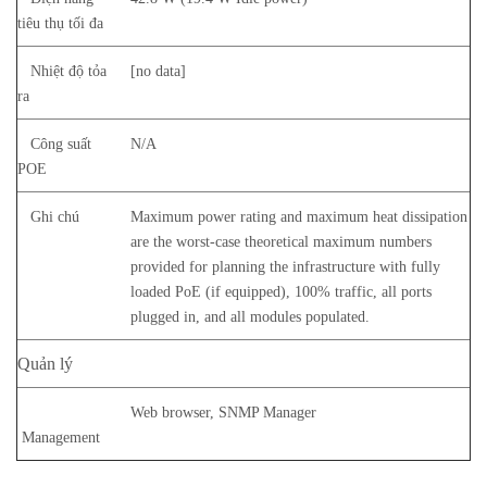
tiêu thụ tối đa
Nhiệt độ tỏa
[no data]
ra
Công suất
N/A
POE
Ghi chú
Maximum power rating and maximum heat dissipation
are the worst-case theoretical maximum numbers
provided for planning the infrastructure with fully
loaded PoE (if equipped), 100% traffic, all ports
plugged in, and all modules populated.
Quản lý
Web browser, SNMP Manager
Management