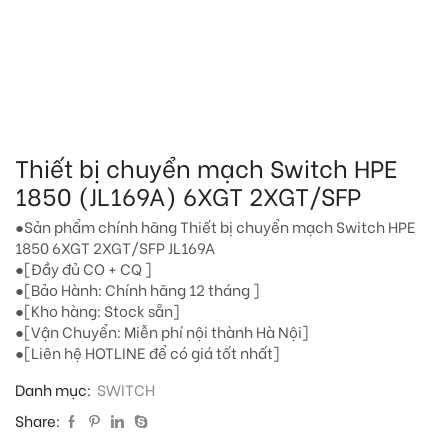
Thiết bị chuyển mạch Switch HPE
1850 (JL169A) 6XGT 2XGT/SFP
●Sản phẩm chính hãng Thiết bị chuyển mạch Switch HPE
1850 6XGT 2XGT/SFP JL169A
●[Đầy đủ CO + CQ ]
●[Bảo Hành: Chính hãng 12 tháng ]
●[Kho hàng: Stock sẵn]
●[Vận Chuyển: Miễn phí nội thành Hà Nội]
●[Liên hệ HOTLINE để có giá tốt nhất]
Danh mục:
SWITCH
Share: