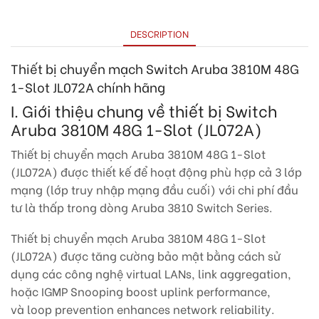
DESCRIPTION
Thiết bị chuyển mạch Switch Aruba 3810M 48G
1-Slot JL072A chính hãng
I. Giới thiệu chung về thiết bị Switch
Aruba 3810M 48G 1-Slot (JL072A)
Thiết bị chuyển mạch Aruba 3810M 48G 1-Slot
(JL072A) được thiết kế để hoạt động phù hợp cả 3 lớp
mạng (lớp truy nhập mạng đầu cuối) với chi phí đầu
tư là thấp trong dòng Aruba 3810 Switch Series.
Thiết bị chuyển mạch Aruba 3810M 48G 1-Slot
(JL072A) được tăng cường bảo mật bằng cách sử
dụng các công nghệ virtual LANs, link aggregation,
hoặc IGMP Snooping boost uplink performance,
và loop prevention enhances network reliability.