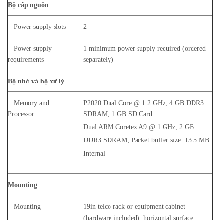
Bộ cấp nguồn
Power supply slots
2
Power supply
1 minimum power supply required (ordered
requirements
separately)
Bộ nhớ và bộ xử lý
Memory and
P2020 Dual Core @ 1.2 GHz, 4 GB DDR3
Processor
SDRAM, 1 GB SD Card
Dual ARM Coretex A9 @ 1 GHz, 2 GB
DDR3 SDRAM; Packet buffer size: 13.5 MB
Internal
Mounting
Mounting
19in telco rack or equipment cabinet
(hardware included); horizontal surface