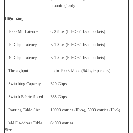
mounting only.
Hiệu năng
1000 Mb Latency
< 2.8 µs (FIFO 64-byte packets)
10 Gbps Latency
< 1.8 µs (FIFO 64-byte packets)
40 Gbps Latency
< 1.5 µs (FIFO 64-byte packets)
Throughput
up to 190.5 Mpps (64-byte packets)
Switching Capacity
320 Gbps
Switch Fabric Speed
338 Gbps
Routing Table Size
10000 entries (IPv4), 5000 entries (IPv6)
MAC Address Table
64000 entries
Size