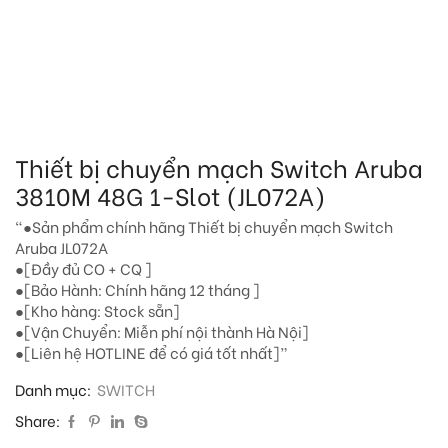
Thiết bị chuyển mạch Switch Aruba
3810M 48G 1-Slot (JL072A)
“●Sản phẩm chính hãng Thiết bị chuyển mạch Switch
Aruba JL072A
●[Đầy đủ CO + CQ ]
●[Bảo Hành: Chính hãng 12 tháng ]
●[Kho hàng: Stock sẵn]
●[Vận Chuyển: Miễn phí nội thành Hà Nội]
●[Liên hệ HOTLINE để có giá tốt nhất]”
Danh mục:
SWITCH
Share: