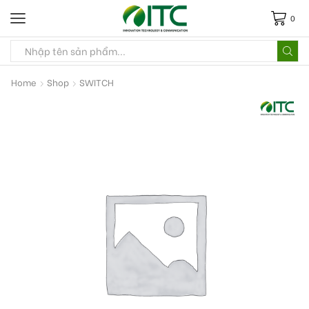
0
Home
Shop
SWITCH