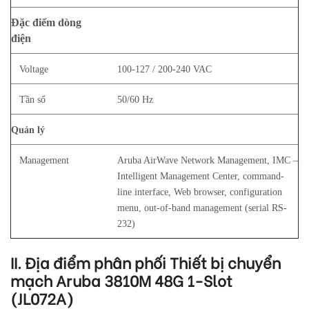
Đặc điểm dòng
điện
Voltage
100-127 / 200-240 VAC
Tần số
50/60 Hz
Quản lý
Management
Aruba AirWave Network Management, IMC –
Intelligent Management Center, command-
line interface, Web browser, configuration
menu, out-of-band management (serial RS-
232)
II. Địa điểm phân phối Thiết bị chuyển
mạch Aruba 3810M 48G 1-Slot
(JL072A)