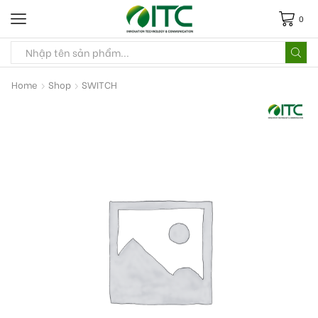
0
Home
Shop
SWITCH