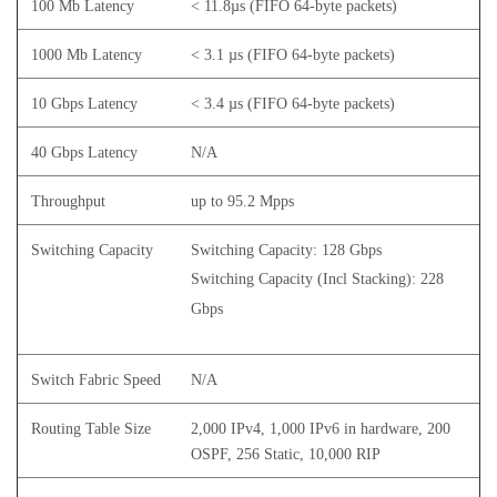
100 Mb Latency
< 11.8µs (FIFO 64-byte packets)
1000 Mb Latency
< 3.1 µs (FIFO 64-byte packets)
10 Gbps Latency
< 3.4 µs (FIFO 64-byte packets)
40 Gbps Latency
N/A
Throughput
up to 95.2 Mpps
Switching Capacity
Switching Capacity: 128 Gbps
Switching Capacity (Incl Stacking): 228
Gbps
Switch Fabric Speed
N/A
Routing Table Size
2,000 IPv4, 1,000 IPv6 in hardware, 200
OSPF, 256 Static, 10,000 RIP