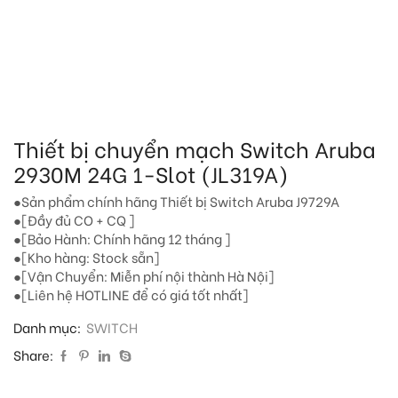
Thiết bị chuyển mạch Switch Aruba
2930M 24G 1-Slot (JL319A)
●Sản phẩm chính hãng Thiết bị Switch Aruba J9729A
●[Đầy đủ CO + CQ ]
●[Bảo Hành: Chính hãng 12 tháng ]
●[Kho hàng: Stock sẵn]
●[Vận Chuyển: Miễn phí nội thành Hà Nội]
●[Liên hệ HOTLINE để có giá tốt nhất]
Danh mục:
SWITCH
Share: