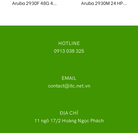
Aruba 2930F 48G 4...
Aruba 2930M 24 HP...
HOTLINE
0913 038 325
EMAIL
contact@itc.net.vn
ĐỊA CHỈ
11 ngõ 17/2 Hoàng Ngọc Phách