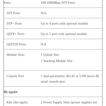
Ports
100/1000Mbps SFP Ports
SFP Ports
N/A
SFP+ Ports
Up to 4 ports with optional module
QSFP+ Ports
Up to 1 port with optional module
QSFP28 Ports
N/A
Module Slots
1 Uplink Slot
1 Stacking Module Slot
Console Port
1 dual-personality (RJ-45 or USB micro-B)
serial console port
Bộ nguồn
Khe cắm nguồn
2 Power Supply Slots (power supplies not