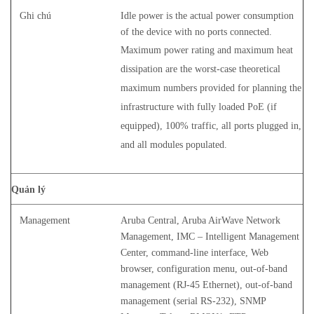
Ghi chú
Idle power is the actual power consumption
of the device with no ports connected.
Maximum power rating and maximum heat
dissipation are the worst-case theoretical
maximum numbers provided for planning the
infrastructure with fully loaded PoE (if
equipped), 100% traffic, all ports plugged in,
and all modules populated.
Quản lý
Management
Aruba Central, Aruba AirWave Network
Management, IMC – Intelligent Management
Center, command-line interface, Web
browser, configuration menu, out-of-band
management (RJ-45 Ethernet), out-of-band
management (serial RS-232), SNMP