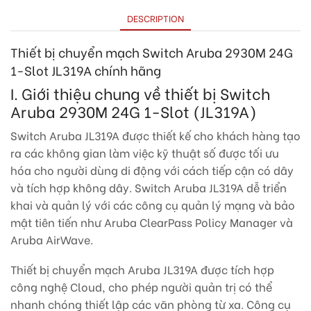
DESCRIPTION
Thiết bị chuyển mạch Switch Aruba 2930M 24G
1-Slot JL319A chính hãng
I. Giới thiệu chung về thiết bị Switch
Aruba 2930M 24G 1-Slot (JL319A)
Switch Aruba JL319A được thiết kế cho khách hàng tạo
ra các không gian làm việc kỹ thuật số được tối ưu
hóa cho người dùng di động với cách tiếp cận có dây
và tích hợp không dây. Switch Aruba JL319A dễ triển
khai và quản lý với các công cụ quản lý mạng và bảo
mật tiên tiến như Aruba ClearPass Policy Manager và
Aruba AirWave.
Thiết bị chuyển mạch Aruba JL319A được tích hợp
công nghệ Cloud, cho phép người quản trị có thể
nhanh chóng thiết lập các văn phòng từ xa. Công cụ