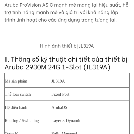
Aruba ProVision ASIC mạnh mẽ mang lại hiệu suất, hỗ
trợ tính năng mạnh mẽ và giá trị với khả năng lập
trình linh hoạt cho các ứng dụng trong tương lai.
Hình ảnh thiết bị JL319A
II. Thông số kỹ thuật chi tiết của thiết bị
Aruba 2930M 24G 1-Slot (JL319A)
Mã sản phẩm
JL319A
Thể loại switch
Fixed Port
Hệ điều hành
ArubaOS
Routing / Switching
Layer 3 Dynamic
Quản lý
Fully Managed