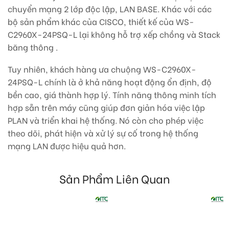
chuyển mạng 2 lớp độc lập, LAN BASE. Khác với các
bộ sản phẩm khác của CISCO, thiết kế của WS-
C2960X-24PSQ-L lại không hỗ trợ xếp chồng và Stack
băng thông .
Tuy nhiên, khách hàng ưa chuộng WS-C2960X-
24PSQ-L chính là ở khả năng hoạt động ổn định, độ
bền cao, giá thành hợp lý. Tính năng thông minh tích
hợp sẵn trên máy cũng giúp đơn giản hóa việc lập
PLAN và triển khai hệ thống. Nó còn cho phép việc
theo dõi, phát hiện và xử lý sự cố trong hệ thống
mạng LAN được hiệu quả hơn.
Sản Phẩm Liên Quan