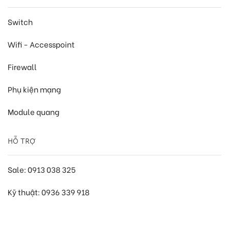
Switch
Wifi - Accesspoint
Firewall
Phụ kiện mạng
Module quang
HỖ TRỢ
Sale: 0913 038 325
Kỹ thuật: 0936 339 918