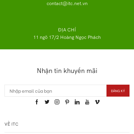
contact@itc.net.vn
ĐỊA CHỈ
11 ngõ 17/2 Hoàng Ngọc Phách
Nhận tin khuyến mãi
VỀ ITC