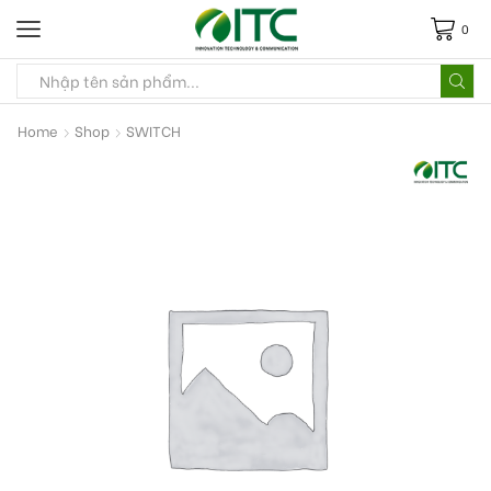
0
Home
Shop
SWITCH