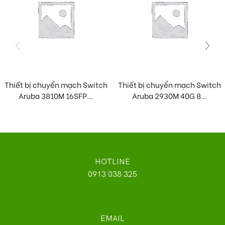
Thiết bị chuyển mạch Switch
Thiết bị chuyển mạch Switch
Aruba 3810M 16SFP...
Aruba 2930M 40G 8...
HOTLINE
0913 038 325
EMAIL