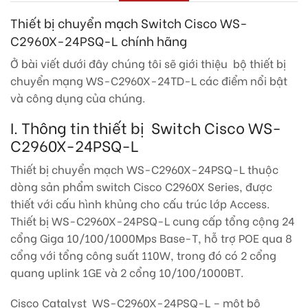
Thiết bị chuyển mạch Switch Cisco WS-
C2960X-24PSQ-L chính hãng
Ở bài viết dưới đây chúng tôi sẽ giới thiệu bộ thiết bị
chuyển mạng WS-C2960X-24TD-L các điểm nổi bật
và công dụng của chúng.
I. Thông tin thiết bị Switch Cisco WS-
C2960X-24PSQ-L
Thiết bị chuyển mạch WS-C2960X-24PSQ-L thuộc
dòng sản phẩm switch Cisco C2960X Series, được
thiết với cấu hình khủng cho cấu trúc lớp Access.
Thiết bị WS-C2960X-24PSQ-L cung cấp tổng cộng 24
cổng Giga 10/100/1000Mps Base-T, hỗ trợ POE qua 8
cổng với tổng công suất 110W, trong đó có 2 cổng
quang uplink 1GE và 2 cổng 10/100/1000BT.
Cisco Catalyst WS-C2960X-24PSQ-L – một bộ