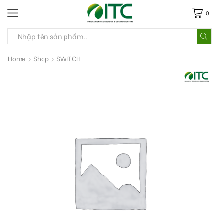
0
Home
Shop
SWITCH