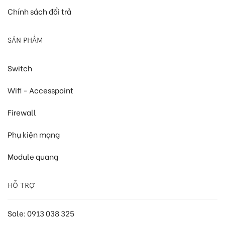
Chính sách đổi trả
SẢN PHẨM
Switch
Wifi - Accesspoint
Firewall
Phụ kiện mạng
Module quang
HỖ TRỢ
Sale: 0913 038 325