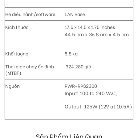
Hệ điều hành/software
LAN Base
Kích thước
17.5 x 14.5 x 1.75 inches
44.5 cm x 36.8 cm x 4.5 cm
Khối lượng
5.8 kg
Thời gian chạy ổn định
324.280 giờ
(MTBF)
Nguồn
PWR-RPS2300
Input: 100 to 240 VAC,
Output: 125W (12V at 10.5A)
Sản Phẩm Liên Quan