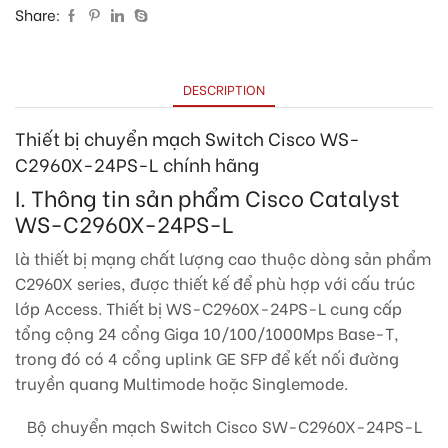
Share:
DESCRIPTION
Thiết bị chuyển mạch Switch Cisco WS-
C2960X-24PS-L chính hãng
I. Thông tin sản phẩm Cisco Catalyst
WS-C2960X-24PS-L
là thiết bị mạng chất lượng cao thuộc dòng sản phẩm
C2960X series, được thiết kế để phù hợp với cấu trúc
lớp Access. Thiết bị WS-C2960X-24PS-L cung cấp
tổng cộng 24 cổng Giga 10/100/1000Mps Base-T,
trong đó có 4 cổng uplink GE SFP để kết nối đường
truyền quang Multimode hoặc Singlemode.
Bộ chuyển mạch Switch Cisco SW-C2960X-24PS-L