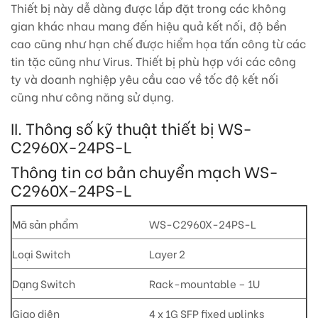
Thiết bị này dễ dàng được lắp đặt trong các không
gian khác nhau mang đến hiệu quả kết nối, độ bền
cao cũng như hạn chế được hiểm họa tấn công từ các
tin tặc cũng như Virus. Thiết bị phù hợp với các công
ty và doanh nghiệp yêu cầu cao về tốc độ kết nối
cũng như công năng sử dụng.
II. Thông số kỹ thuật thiết bị WS-
C2960X-24PS-L
Thông tin cơ bản chuyển mạch WS-
C2960X-24PS-L
Mã sản phẩm
WS-C2960X-24PS-L
Loại Switch
Layer 2
Dạng Switch
Rack-mountable – 1U
Giao diện
4 x 1G SFP fixed uplinks