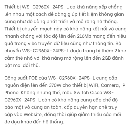
Thiết bị WS-C2960X-24PS-L có khả năng xếp chồng
lên nhau một cách dễ dàng giúp tiết kiệm không gian
cũng như dễ dàng phát triển và mở rộng hệ thống.
Thiết bị chuyển mạch này có khả năng kết nối vô cùng
nhanh chóng với tốc độ lên đến 216Mb mang đến hiệu
quả trong việc truyền dữ liệu cũng như thông tin. Bộ
chuyển WS-C2960X-24PS-L được trang bị thêm 2 khe
cắm thẻ nhở với khả năng mở rộng lên đến 2GB đánh
bật mọi đối thủ.
Công suất POE của WS-C2960X-24PS-L cung cấp
nguồn điện lên đến 370W cho thiết bị WIFI, Camera, IP
Phone. Không những thế, mẫu Switch Cisco WS-
C2960X-24PS-L còn có khả năng cung cấp chế độ
bảo mật vô cùng an toàn, cấp quyền hạn chế truy
cập vào Website, đồng thời giúp giảm thiểu các mối
đe dọa khác đến hệ thống.