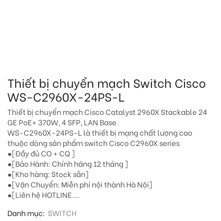
Thiết bị chuyển mạch Switch Cisco
WS-C2960X-24PS-L
Thiết bị chuyển mạch Cisco Catalyst 2960X Stackable 24
GE PoE+ 370W, 4 SFP, LAN Base
WS-C2960X-24PS-L là thiết bị mạng chất lượng cao
thuộc dòng sản phẩm switch Cisco C2960X series
●[Đầy đủ CO + CQ ]
●[Bảo Hành: Chính hãng 12 tháng ]
●[Kho hàng: Stock sẵn]
●[Vận Chuyển: Miễn phí nội thành Hà Nội]
●[Liên hệ HOTLINE….
Danh mục:
SWITCH