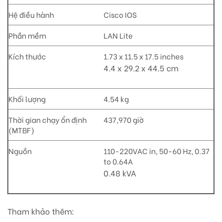
Hệ điều hành
Cisco IOS
Phần mềm
LAN Lite
Kích thước
1.73 x 11.5 x 17.5 inches
4.4 x 29.2 x 44.5 cm
Khối lượng
4.54 kg
Thời gian chạy ổn định
437,970 giờ
(MTBF)
Nguồn
110-220VAC in, 50-60 Hz, 0.37
to 0.64A
0.48 kVA
Tham khảo thêm: