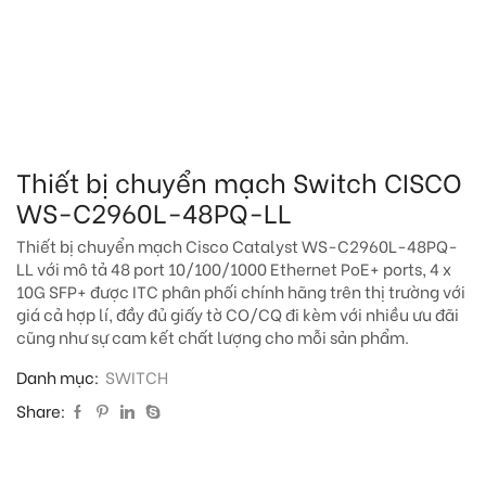
Thiết bị chuyển mạch Switch CISCO
WS-C2960L-48PQ-LL
Thiết bị chuyển mạch Cisco Catalyst WS-C2960L-48PQ-
LL với mô tả 48 port 10/100/1000 Ethernet PoE+ ports, 4 x
10G SFP+ được ITC phân phối chính hãng trên thị trường với
giá cả hợp lí, đầy đủ giấy tờ CO/CQ đi kèm với nhiều ưu đãi
cũng như sự cam kết chất lượng cho mỗi sản phẩm.
Danh mục:
SWITCH
Share: