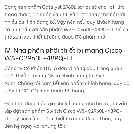
Dòng sản phẩm Catalyst 2960L series sẽ end-of-life
trong thời gian ngắn sắp tới và được thay thế bởi với
nhiều cải tiến đáng kể. Vậy nên nếu quý khách hàng
có nhu cầu với sản phẩm WS-C2960L-48PQ-LL thì có
thể xem xét thiết bị cũng được ITC phân phối.
IV. Nhà phân phối thiết bị mạng Cisco
WS-C2960L-48PQ-LL
Công ty Cổ Phần ITC là đơn vị hàng đầu trong phân
phối thiết bị mạng Cisco chính hãng tại Việt
Nam. Chúng tôi cam kết sản phẩm chính hãng, đầy đủ
giấy tờ CO, CQ, bảo hành 12 tháng.
Để nhận được báo giá chi tiết cũng như hỗ trợ, tư vấn
lắp đặt sản phẩm Switch Cisco WS-C2960L-48PQ-
LL hay các sản phẩm thiết bị mạng Cisco khác, hãy
liên hệ ngay với chúng tôi: