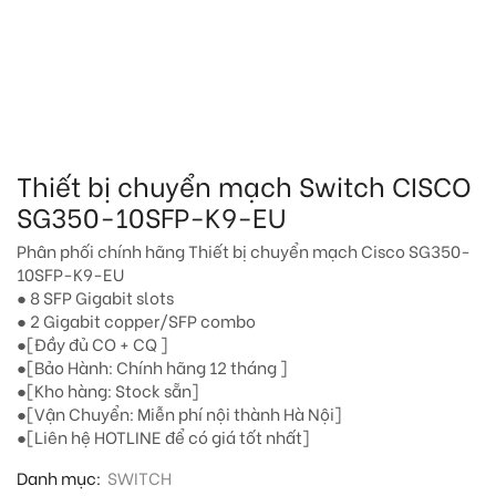
Thiết bị chuyển mạch Switch CISCO
SG350-10SFP-K9-EU
Phân phối chính hãng Thiết bị chuyển mạch Cisco SG350-
10SFP-K9-EU
● 8 SFP Gigabit slots
● 2 Gigabit copper/SFP combo
●[Đầy đủ CO + CQ ]
●[Bảo Hành: Chính hãng 12 tháng ]
●[Kho hàng: Stock sẵn]
●[Vận Chuyển: Miễn phí nội thành Hà Nội]
●[Liên hệ HOTLINE để có giá tốt nhất]
Danh mục:
SWITCH