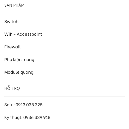
SẢN PHẨM
Switch
Wifi - Accesspoint
Firewall
Phụ kiện mạng
Module quang
HỖ TRỢ
Sale: 0913 038 325
Kỹ thuật: 0936 339 918