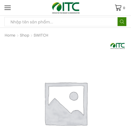
0
Home
Shop
SWITCH