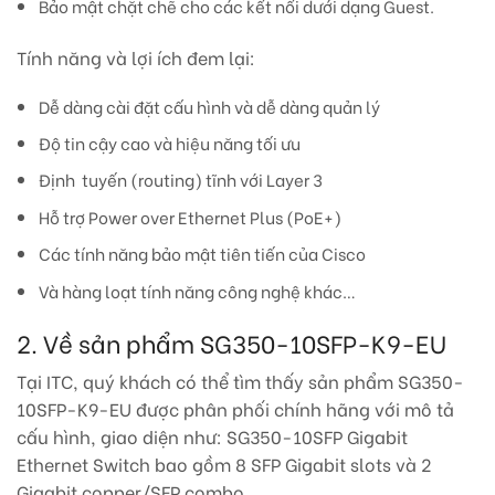
Bảo mật chặt chẽ cho các kết nối dưới dạng Guest.
Tính năng và lợi ích đem lại:
Dễ dàng cài đặt cấu hình và dễ dàng quản lý
Độ tin cậy cao và hiệu năng tối ưu
Định tuyến (routing) tĩnh với Layer 3
Hỗ trợ Power over Ethernet Plus (PoE+)
Các tính năng bảo mật tiên tiến của Cisco
Và hàng loạt tính năng công nghệ khác…
2. Về sản phẩm SG350-10SFP-K9-EU
Tại ITC, quý khách có thể tìm thấy sản phẩm SG350-
10SFP-K9-EU được phân phối chính hãng với mô tả
cấu hình, giao diện như: SG350-10SFP Gigabit
Ethernet Switch bao gồm 8 SFP Gigabit slots và 2
Gigabit copper/SFP combo.