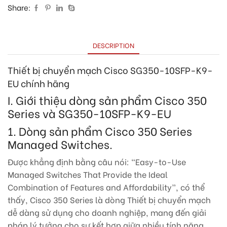
Share:
DESCRIPTION
Thiết bị chuyển mạch Cisco SG350-10SFP-K9-
EU chính hãng
I. Giới thiệu dòng sản phẩm Cisco 350
Series và SG350-10SFP-K9-EU
1. Dòng sản phẩm Cisco 350 Series
Managed Switches.
Được khẳng định bằng câu nói: “Easy-to-Use
Managed Switches That Provide the Ideal
Combination of Features and Affordability”, có thể
thấy, Cisco 350 Series là dòng Thiết bị chuyển mạch
dễ dàng sử dụng cho doanh nghiệp, mang đến giải
pháp lý tưởng cho sự kết hợp giữa nhiều tính năng