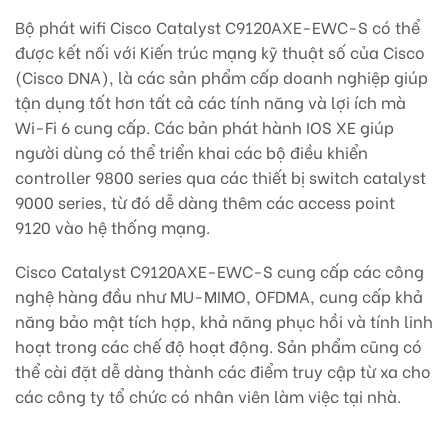
Bộ phát wifi Cisco Catalyst C9120AXE-EWC-S có thể
được kết nối với Kiến trúc mạng kỹ thuật số của Cisco
(Cisco DNA), là các sản phẩm cấp doanh nghiệp giúp
tận dụng tốt hơn tất cả các tính năng và lợi ích mà
Wi-Fi 6 cung cấp. Các bản phát hành IOS XE giúp
người dùng có thể triển khai các bộ điều khiển
controller 9800 series qua các thiết bị switch catalyst
9000 series, từ đó dễ dàng thêm các access point
9120 vào hệ thống mạng.
Cisco Catalyst C9120AXE-EWC-S cung cấp các công
nghệ hàng đầu như MU-MIMO, OFDMA, cung cấp khả
năng bảo mật tích hợp, khả năng phục hồi và tính linh
hoạt trong các chế độ hoạt động. Sản phẩm cũng có
thể cài đặt dễ dàng thành các điểm truy cập từ xa cho
các công ty tổ chức có nhân viên làm việc tại nhà.