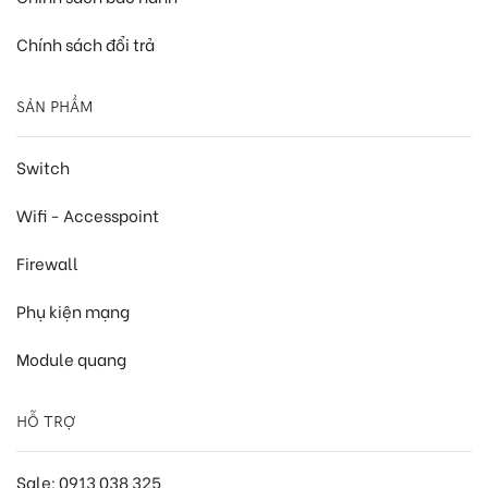
Chính sách đổi trả
SẢN PHẨM
Switch
Wifi - Accesspoint
Firewall
Phụ kiện mạng
Module quang
HỖ TRỢ
Sale: 0913 038 325