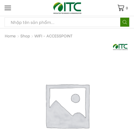
0
Home
Shop
WIFI - ACCESSPOINT