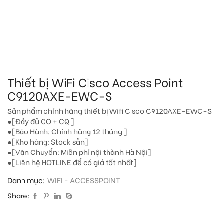
Thiết bị WiFi Cisco Access Point
C9120AXE-EWC-S
Sản phẩm chính hãng thiết bị Wifi Cisco C9120AXE-EWC-S
●[Đầy đủ CO + CQ ]
●[Bảo Hành: Chính hãng 12 tháng ]
●[Kho hàng: Stock sẵn]
●[Vận Chuyển: Miễn phí nội thành Hà Nội]
●[Liên hệ HOTLINE để có giá tốt nhất]
Danh mục:
WIFI - ACCESSPOINT
Share: