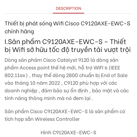
DESCRIPTION
Thiết bị phát sóng Wifi Cisco C9120AXE-EWC-S
chính hãng
I.Sản phẩm C9120AXE-EWC-S – Thiết
bị Wifi sở hữu tốc độ truyền tải vượt trội
Dòng sản phảm Cisco Catalyst 9120 là dòng sản
phẩm Access point thế hệ mới, hỗ trợ WIFI 6 (IEEE
802.11ax) , thay thế dòng 2800 chuẩn bị End of Sale
vào tháng 10 năm 2022 , C9120 phù hợp với các
doanh nghiệp , đảm bảo sự ổn định , bảo mật và các
tính năng thông minh mà nó đem lại .
Sản phẩm Cisco C9120AXE-EWC-S là sản phẩm có
tích hợp sẵn Wireless Controller
Hình C9120AXE-EWC-S