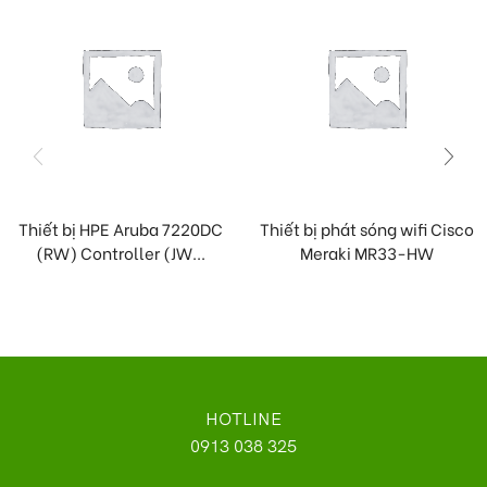
Thiết bị HPE Aruba 7220DC
Thiết bị phát sóng wifi Cisco
(RW) Controller (JW...
Meraki MR33-HW
HOTLINE
0913 038 325