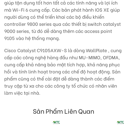
giúp tận dụng tốt hơn tất cả các tính năng và lợi ích
mà Wi-Fi 6 cung cấp. Các bản phát hành IOS XE giúp
người dùng có thể triển khai các bộ điều khiển
controller 9800 series qua các thiết bị switch catalyst
9000 series, từ đó dễ dàng thêm các access point
9105 vào hệ thống mạng.
Cisco Catalyst C9105AXW-S là dòng WallPlate , cung
cấp các công nghệ hàng đầu như MU-MIMO, OFDMA,
cung cấp khả năng bảo mật tích hợp, khả năng phục
hồi và tính linh hoạt trong các chế độ hoạt động. Sản
phẩm cũng có thể cài đặt dễ dàng thành các điểm
truy cập từ xa cho các công ty tổ chức có nhân viên
làm việc tại nhà.
Sản Phẩm Liên Quan