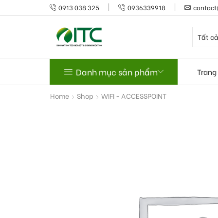
0913 038 325
0936339918
contact
Danh mục sản phẩm
Trang
Home
Shop
WIFI - ACCESSPOINT