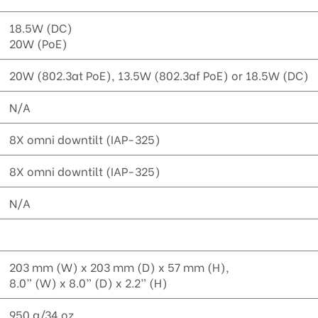
18.5W (DC)
20W (PoE)
20W (802.3at PoE), 13.5W (802.3af PoE) or 18.5W (DC)
N/A
8X omni downtilt (IAP-325)
8X omni downtilt (IAP-325)
N/A
203 mm (W) x 203 mm (D) x 57 mm (H),
8.0” (W) x 8.0” (D) x 2.2” (H)
950 g/34 oz