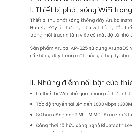
I. Thiết bị phát sóng WiFi tr
Thiết bị thu phát sóng không dây Aruba Insta
Hoa Kỳ. Đây là thương hiệu wifi hàng đầu thế
trong môi trường làm việc có mật độ từ nhỏ 
Sản phẩm Aruba IAP-325 sử dụng ArubaOS và 
số không dây trong một mức giá hợp lý phù 
II. Những điểm nổi bật của th
Là thiết bị Wifi nhỏ gọn nhưng sở hữu nhiề
Tốc độ truyền tải lên đến 1600Mbps (300
Sở hữu công nghệ MU-MIMO tối ưu với 3 l
Đồng thời sở hữu công nghệ Bluetooth Low