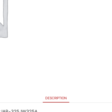
DESCRIPTION
nt IAP-325 JW325A