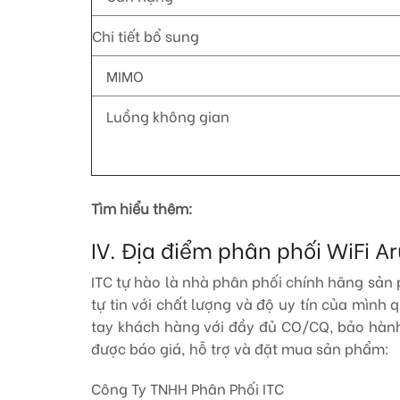
Chi tiết bổ sung
MIMO
Luồng không gian
Tìm hiểu thêm:
IV. Địa điểm phân phối WiFi 
ITC tự hào là nhà phân phối chính hãng sản
tự tin với chất lượng và độ uy tín của mình
tay khách hàng với đầy đủ CO/CQ, bảo hành 
được báo giá, hỗ trợ và đặt mua sản phẩm:
Công Ty TNHH Phân Phối ITC