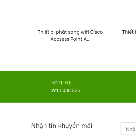
Thiết bị phát sóng wifi Cisco
Thiết
Accsess Point A...
HOTLINE
0913 038 325
Nhận tin khuyến mãi