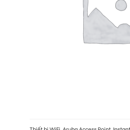
Thiết bị WiFi Aruba Access Point Insta