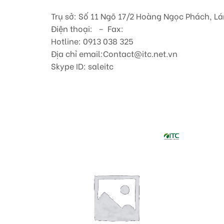
Trụ sở: Số 11 Ngõ 17/2 Hoàng Ngọc Phách, Lá
Điện thoại: – Fax:
Hotline: 0913 038 325
Địa chỉ email:Contact@itc.net.vn
Skype ID: saleitc