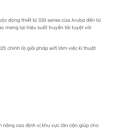
ộc dòng thiết bị 320 series của Aruba đến từ
c mang lại hiệu suất truyền tải tuyệt vời
chính là giải pháp wifi làm việc kĩ thuật
 nâng cao định vị khu vực lân cận giúp cho