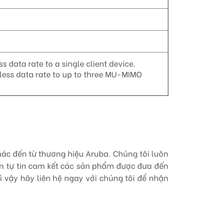
 data rate to a single client device.
less data rate to up to three MU-MIMO
ác đến từ thương hiệu Aruba. Chúng tôi luôn
uôn tự tin cam kết các sản phẩm được đưa đến
 vậy hãy liên hệ ngay với chúng tôi để nhận