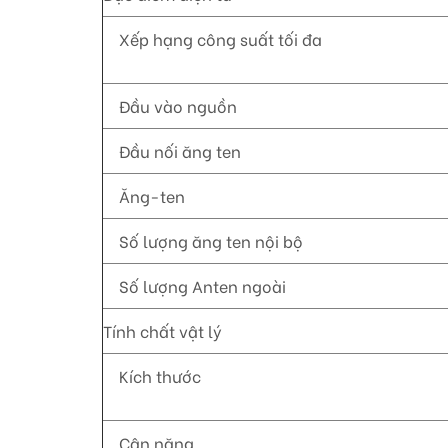
Xếp hạng công suất tối đa
Đầu vào nguồn
Đầu nối ăng ten
Ăng-ten
Số lượng ăng ten nội bộ
Số lượng Anten ngoài
Tính chất vật lý
Kích thước
Cân nặng