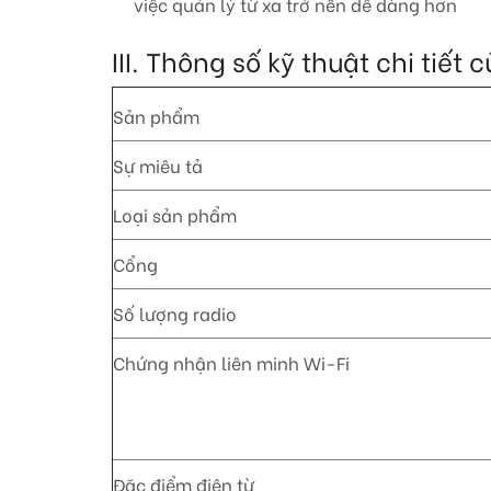
việc quản lý từ xa trở nên dễ dàng hơn
III. Thông số kỹ thuật chi tiết
Sản phẩm
Sự miêu tả
Loại sản phẩm
Cổng
Số lượng radio
Chứng nhận liên minh Wi-Fi
Đặc điểm điện từ