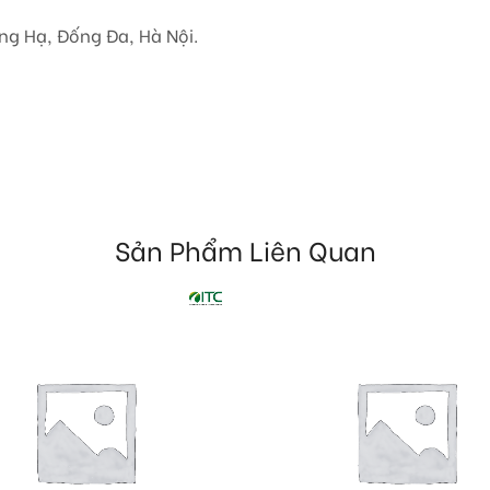
ng Hạ, Đống Đa, Hà Nội.
Sản Phẩm Liên Quan