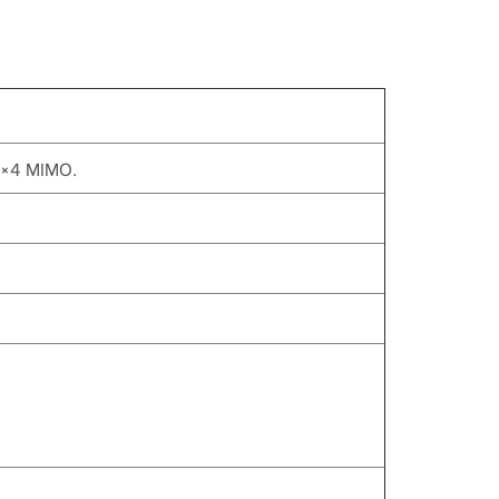
4×4 MIMO.