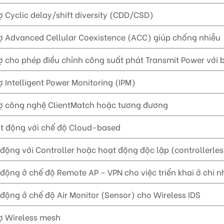
ợ Cyclic delay/shift diversity (CDD/CSD)
ợ Advanced Cellular Coexistence (ACC) giúp chống nhiễu
ợ cho phép điều chỉnh công suất phát Transmit Power với
ợ Intelligent Power Monitoring (IPM)
rợ công nghệ ClientMatch hoặc tương đương
t động với chế độ Cloud-based
động với Controller hoặc hoạt động độc lập (controllerles
động ở chế độ Remote AP – VPN cho việc triển khai ở chi 
động ở chế độ Air Monitor (Sensor) cho Wireless IDS
ợ Wireless mesh