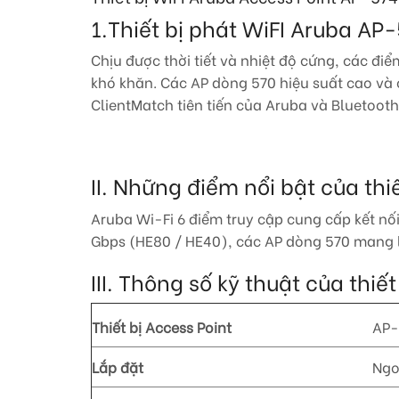
1.Thiết bị phát WiFI Aruba AP
Chịu được thời tiết và nhiệt độ cứng, các đi
khó khăn. Các AP dòng 570 hiệu suất cao và
ClientMatch tiên tiến của Aruba và Bluetooth 
II. Những điểm nổi bật của th
Aruba Wi-Fi 6 điểm truy cập cung cấp kết nối 
Gbps (HE80 / HE40), các AP dòng 570 mang lạ
III. Thông số kỹ thuật của thi
Thiết bị Access Point
AP-
Lắp đặt
Ngo