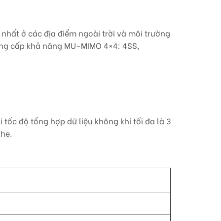
 nhất ở các địa điểm ngoài trời và môi trường
cung cấp khả năng MU-MIMO 4×4: 4SS,
 tốc độ tổng hợp dữ liệu không khí tối đa là 3
khe.