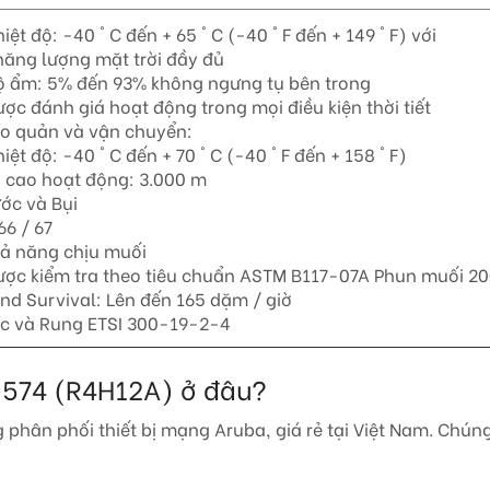
iệt độ: -40 ° C đến + 65 ° C (-40 ° F đến + 149 ° F) với
 năng lượng mặt trời đầy đủ
ộ ẩm: 5% đến 93% không ngưng tụ bên trong
ược đánh giá hoạt động trong mọi điều kiện thời tiết
ảo quản và vận chuyển:
iệt độ: -40 ° C đến + 70 ° C (-40 ° F đến + 158 ° F)
ộ cao hoạt động: 3.000 m
ước và Bụi
66 / 67
hả năng chịu muối
ược kiểm tra theo tiêu chuẩn ASTM B117-07A Phun muối 20
ind Survival: Lên đến 165 dặm / giờ
ốc và Rung ETSI 300-19-2-4
P-574 (R4H12A) ở đâu?
g phân phối thiết bị mạng Aruba, giá rẻ tại Việt Nam. Chú