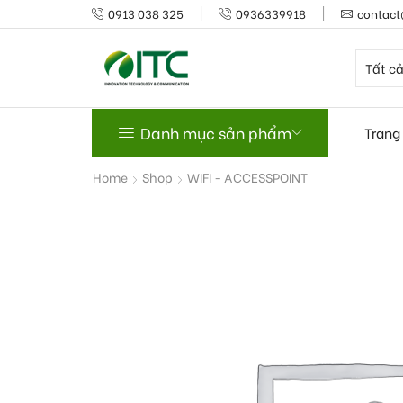
0913 038 325
0936339918
contact
Danh mục sản phẩm
Trang
Home
Shop
WIFI - ACCESSPOINT