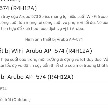
-574 (R4H12A)
ểm truy cập Aruba 570 Series mang lại hiệu suất Wi-Fi 6 cao
 công suất lớn mang lại công suất và phạm vi tối đa. Nó 
tích hợp để kích hoạt các dịch vụ vị trí Aruba.
Hình ảnh thiết bị Aruba AP-574
iết bị WiFi Aruba AP-574 (R4H12A)
hiệu suất cao trong môi trường di động và IoT dày đặc. Với
i tốc độ và độ tin cậy cần thiết cho các môi trường khắt 
ết bị Aruba AP-574 (R4H12A)
574
ài trời (Outdoor)