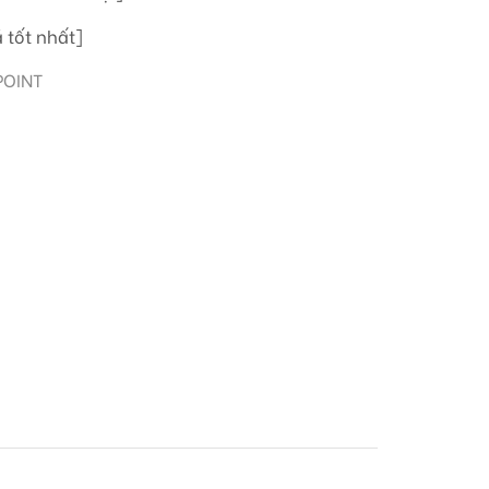
 tốt nhất]
POINT