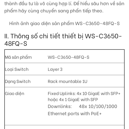
thành đầu tư là vô cùng hợp lí. Để hiểu sâu hơn về sản
phẩm hãy cùng chuyển sang phẩn tiếp theo.
Hình ảnh giao diện sản phẩm WS-C3650-48FQ-S
II. Thông số chi tiết thiết bị WS-C3650-
48FQ-S
Mã sản phẩm
WS-C3650-48FQ-S
Loại Switch
Layer 3
Dạng Switch
Rack mountable 1U
Giao diện
Fixed Uplinks: 4x 10 GigaE with SFP+
hoặc 4x 1 GigaE with SFP
Downlinks: 48x 10/100/1000
Ethernet ports with PoE+