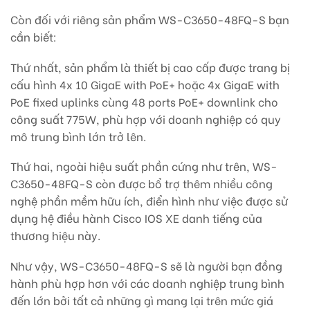
Còn đối với riêng sản phẩm WS-C3650-48FQ-S bạn
cần biết:
Thứ nhất, sản phẩm là thiết bị cao cấp được trang bị
cấu hình 4x 10 GigaE with PoE+ hoặc 4x GigaE with
PoE fixed uplinks cùng 48 ports PoE+ downlink cho
công suất 775W, phù hợp với doanh nghiệp có quy
mô trung bình lớn trở lên.
Thứ hai, ngoài hiệu suất phần cứng như trên, WS-
C3650-48FQ-S còn được bổ trợ thêm nhiều công
nghệ phần mềm hữu ích, điển hình như việc được sử
dụng hệ điều hành Cisco IOS XE danh tiếng của
thương hiệu này.
Như vậy, WS-C3650-48FQ-S sẽ là người bạn đồng
hành phù hợp hơn với các doanh nghiệp trung bình
đến lớn bởi tất cả những gì mang lại trên mức giá