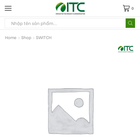
0
Home
Shop
SWITCH