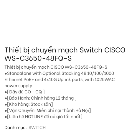
Thiết bị chuyển mạch Switch CISCO
WS-C3650-48FQ-S
Thiết bị chuyển mạch CISCO WS-C3650-48FQ-S
●Standalone with Optional Stacking 48 10/100/1000
Ethernet PoE+ and 4x10G Uplink ports, with 1025WAC
power supply
●[Đầy đủ CO + CQ ]
●[Bảo Hành: Chính hãng 12 tháng ]
●[Kho hàng: Stock sẵn]
●[Vận Chuyển: Miễn phí nội thành Hà Nội]
●[Liên hệ HOTLINE để có giá tốt nhất]
Danh mục:
SWITCH