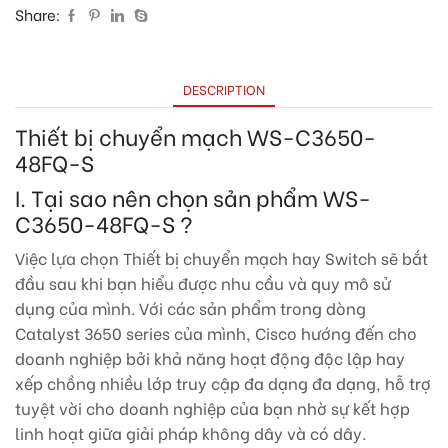
Share:
DESCRIPTION
Thiết bị chuyển mạch WS-C3650-
48FQ-S
I. Tại sao nên chọn sản phẩm WS-
C3650-48FQ-S ?
Việc lựa chọn Thiết bị chuyển mạch hay Switch sẽ bắt
đầu sau khi bạn hiểu được nhu cầu và quy mô sử
dụng của mình. Với các sản phẩm trong dòng
Catalyst 3650 series của mình, Cisco hướng đến cho
doanh nghiệp bởi khả năng hoạt động độc lập hay
xếp chồng nhiều lớp truy cập đa dạng đa dạng, hỗ trợ
tuyệt vời cho doanh nghiệp của bạn nhờ sự kết hợp
linh hoạt giữa giải pháp không dây và có dây.