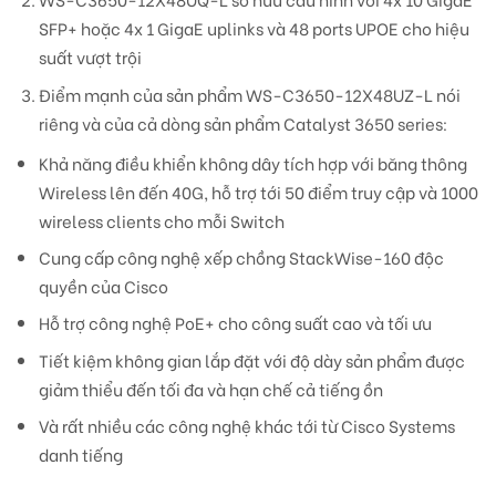
SFP+ hoặc 4x 1 GigaE uplinks và 48 ports UPOE cho hiệu
suất vượt trội
Điểm mạnh của sản phẩm WS-C3650-12X48UZ-L nói
riêng và của cả dòng sản phẩm Catalyst 3650 series:
Khả năng điều khiển không dây tích hợp với băng thông
Wireless lên đến 40G, hỗ trợ tới 50 điểm truy cập và 1000
wireless clients cho mỗi Switch
Cung cấp công nghệ xếp chồng StackWise-160 độc
quyền của Cisco
Hỗ trợ công nghệ PoE+ cho công suất cao và tối ưu
Tiết kiệm không gian lắp đặt với độ dày sản phẩm được
giảm thiểu đến tối đa và hạn chế cả tiếng ồn
Và rất nhiều các công nghệ khác tới từ Cisco Systems
danh tiếng