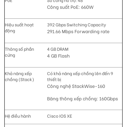
Công suất PoE: 660W
Hiệu suất hoạt
392 Gbps Switching Capacity
động
291.66 Mbps Forwarding rate
Thông số phần
4 GB DRAM
cứng
4 GB Flash
Khả năng xếp
Có khả năng xếp chồng lên đến 9
chồng (Stack)
thiết bị
Công nghệ StackWise-160
Băng thông xếp chồng: 160Gbps
Hệ điều hành
Cisco IOS XE