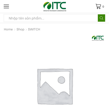
0
Home
Shop
SWITCH