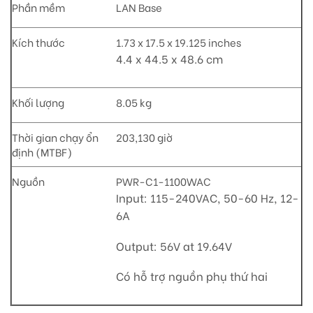
Phần mềm
LAN Base
Kích thước
1.73 x 17.5 x 19.125 inches
4.4 x 44.5 x 48.6 cm
Khối lượng
8.05 kg
Thời gian chạy ổn
203,130 giờ
định (MTBF)
Nguồn
PWR-C1-1100WAC
Input: 115-240VAC, 50-60 Hz, 12-
6A
Output: 56V at 19.64V
Có hỗ trợ nguồn phụ thứ hai