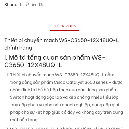
Share:
DESCRIPTION
Thiết bị chuyển mạch WS-C3650-12X48UQ-L
chính hãng
I. Mô tả tổng quan sản phẩm WS-
C3650-12X48UQ-L
Thiết bị chuyển mạch WS-C3650-12X48UQ-L nằm
trong dòng sản phẩm Cisco Catalyst 3650 series – được
nhận định là thế hệ tiếp theo của các dòng sản phẩm
Switch hoạt động độc lập và xếp chồng nhiều liều lớp
truy cập phục vụ cho các doanh nghiệp, cung cấp giải
pháp cho sự kết hợp giữa có dây và không dây trên cùng
một nền tảng.
WS-C3650-12X48UQ-L sở hữu cấu hình với 4x 10 GigaE