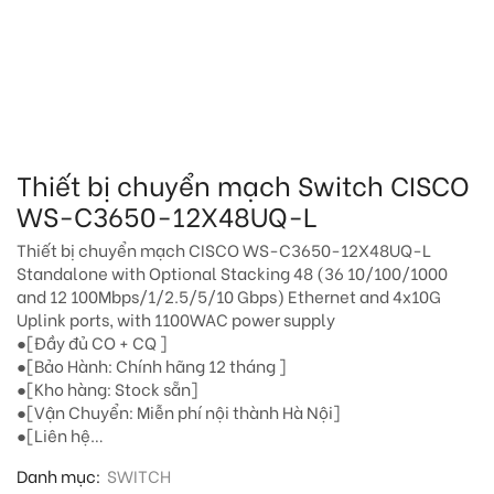
Thiết bị chuyển mạch Switch CISCO
WS-C3650-12X48UQ-L
Thiết bị chuyển mạch CISCO WS-C3650-12X48UQ-L
Standalone with Optional Stacking 48 (36 10/100/1000
and 12 100Mbps/1/2.5/5/10 Gbps) Ethernet and 4x10G
Uplink ports, with 1100WAC power supply
●[Đầy đủ CO + CQ ]
●[Bảo Hành: Chính hãng 12 tháng ]
●[Kho hàng: Stock sẵn]
●[Vận Chuyển: Miễn phí nội thành Hà Nội]
●[Liên hệ…
Danh mục:
SWITCH