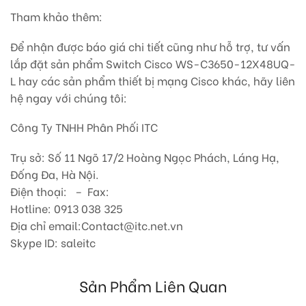
Tham khảo thêm:
Để nhận được báo giá chi tiết cũng như hỗ trợ, tư vấn
lắp đặt sản phẩm Switch Cisco WS-C3650-12X48UQ-
L hay các sản phẩm thiết bị mạng Cisco khác, hãy liên
hệ ngay với chúng tôi:
Công Ty TNHH Phân Phối ITC
Trụ sở: Số 11 Ngõ 17/2 Hoàng Ngọc Phách, Láng Hạ,
Đống Đa, Hà Nội.
Điện thoại: – Fax:
Hotline: 0913 038 325
Địa chỉ email:Contact@itc.net.vn
Skype ID: saleitc
Sản Phẩm Liên Quan