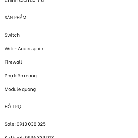
SẢN PHẨM
Switch
Wifi - Accesspoint
Firewall
Phụ kiện mạng
Module quang
HỖ TRỢ
Sale: 0913 038 325
Kỹ thuật: 0936 339 918