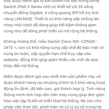
Đây được đánh giá là sản phẩm nổi bật trong dòng
Switch 2960 X Series nhờ có thiết kế với 24 cổng
chuyển đổng Gigabit, 4 cổng quang SFP hỗ trợ tính
năng LAN BASE. Thiết bị có khả năng xếp chồng lên
nhau một cách dễ dàng giúp tiết kiệm không gian
cũng như dễ dàng phát triển và mở rộng hệ thống.
Không những thế, mẫu Switch Cisco WS-C2960X-
24TS-L còn có khả năng cung cấp chế độ bảo mật vô
cùng an toàn, cấp quyền hạn chế truy cập vào
website, đồng thời giúp giảm thiểu các mối đe dọa
khác đến hệ thống.
Điểm được đánh giá cao nhất trên sản phẩm này và
được khách hàng ưa chuộng chính là ở khả năng hoạt
động ổn định, độ bền cao, giá thành hợp lý. Tính năng
thông minh tích hợp sẵn trên máy cũng giúp đơn giản
hóa việc lập PLAN và triển khai hệ thống. Nó còn cho
phép việc theo dõi, phát hiện và xử lý sự cố trong hệ