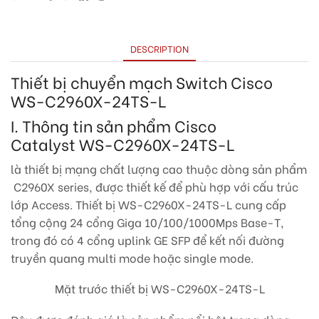
DESCRIPTION
Thiết bị chuyển mạch Switch Cisco
WS-C2960X-24TS-L
I. Thông tin sản phẩm Cisco
Catalyst WS-C2960X-24TS-L
là thiết bị mạng chất lượng cao thuộc dòng sản phẩm
C2960X series, được thiết kế để phù hợp với cấu trúc
lớp Access. Thiết bị WS-C2960X-24TS-L cung cấp
tổng cộng 24 cổng Giga 10/100/1000Mps Base-T,
trong đó có 4 cổng uplink GE SFP để kết nối đường
truyền quang multi mode hoặc single mode.
Mặt trước thiết bị WS-C2960X-24TS-L