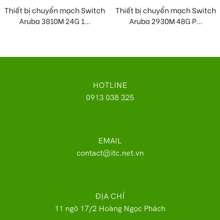
Thiết bị chuyển mạch Switch
Thiết bị chuyển mạch Switch
Aruba 3810M 24G 1...
Aruba 2930M 48G P...
HOTLINE
0913 038 325
EMAIL
contact@itc.net.vn
ĐỊA CHỈ
11 ngõ 17/2 Hoàng Ngọc Phách