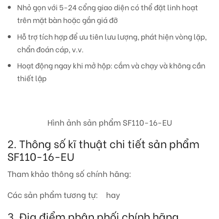
Nhỏ gọn với 5-24 cổng giao diện có thể đặt linh hoạt
trên mặt bàn hoặc gắn giá đỡ
Hỗ trợ tích hợp để ưu tiên lưu lượng, phát hiện vòng lặp,
chẩn đoán cáp, v.v.
Hoạt động ngay khi mở hộp: cắm và chạy và không cần
thiết lập
Hình ảnh sản phẩm SF110-16-EU
2. Thông số kĩ thuật chi tiết sản phẩm
SF110-16-EU
Tham khảo thông số chính hãng:
Các sản phẩm tương tự: hay
3. Địa điểm phân phối chính hãng