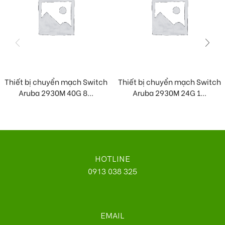
Thiết bị chuyển mạch Switch
Thiết bị chuyển mạch Switch
Aruba 2930M 40G 8...
Aruba 2930M 24G 1...
HOTLINE
0913 038 325
EMAIL