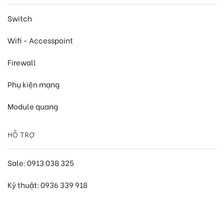
Switch
Wifi - Accesspoint
Firewall
Phụ kiện mạng
Module quang
HỖ TRỢ
Sale: 0913 038 325
Kỹ thuật: 0936 339 918