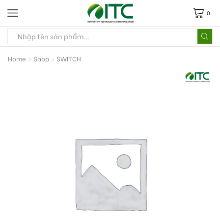
0
Home
Shop
SWITCH