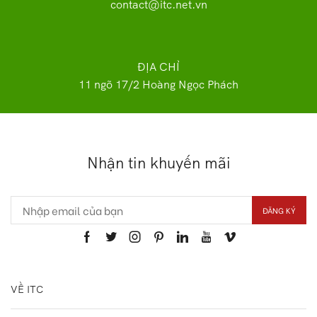
contact@itc.net.vn
ĐỊA CHỈ
11 ngõ 17/2 Hoàng Ngọc Phách
Nhận tin khuyến mãi
VỀ ITC