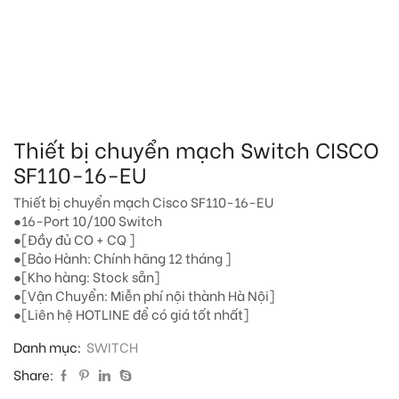
Thiết bị chuyển mạch Switch CISCO
SF110-16-EU
Thiết bị chuyển mạch Cisco SF110-16-EU
●16-Port 10/100 Switch
●[Đầy đủ CO + CQ ]
●[Bảo Hành: Chính hãng 12 tháng ]
●[Kho hàng: Stock sẵn]
●[Vận Chuyển: Miễn phí nội thành Hà Nội]
●[Liên hệ HOTLINE để có giá tốt nhất]
Danh mục:
SWITCH
Share: