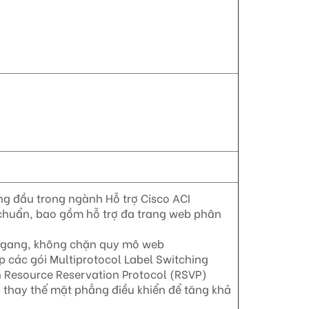
g đầu trong ngành Hỗ trợ Cisco ACI
u chuẩn, bao gồm hỗ trợ đa trang web phân
6 ngang, không chặn quy mô web
 các gói Multiprotocol Label Switching
n Resource Reservation Protocol (RSVP)
p thay thế mặt phẳng điều khiển để tăng khả