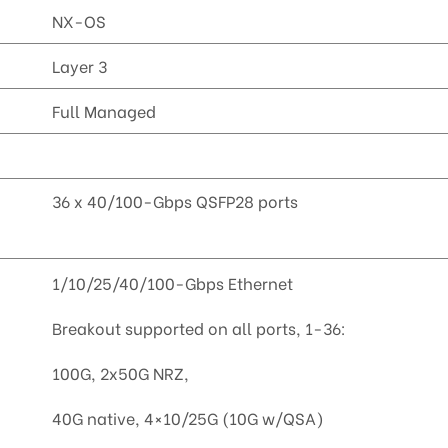
NX-OS
Layer 3
Full Managed
36 x 40/100-Gbps QSFP28 ports
1/10/25/40/100-Gbps Ethernet
Breakout supported on all ports, 1-36:
100G, 2x50G NRZ,
40G native, 4×10/25G (10G w/QSA)