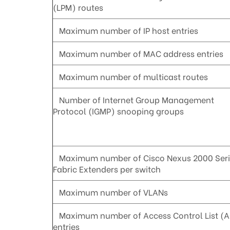
(LPM) routes
Maximum number of IP host entries
Maximum number of MAC address entries
Maximum number of multicast routes
Number of Internet Group Management
Protocol (IGMP) snooping groups
Maximum number of Cisco Nexus 2000 Seri
Fabric Extenders per switch
Maximum number of VLANs
Maximum number of Access Control List (
entries