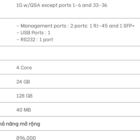
1G w/QSA except ports 1-6 and 33-36
– Management ports : 2 ports: 1 RJ-45 and 1 SFP+
– USB Ports : 1
– RS232 : 1 port
4 Core
24 GB
128 GB
40 MB
khả năng mở rộng
896,000