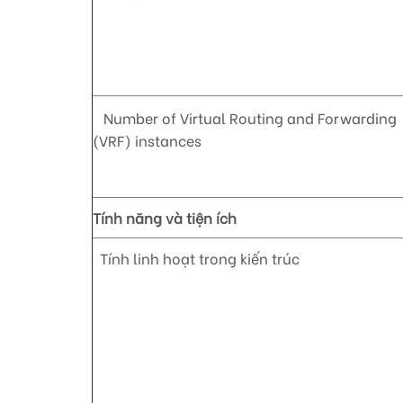
Number of Virtual Routing and Forwarding
(VRF) instances
Tính năng và tiện ích
Tính linh hoạt trong kiến trúc