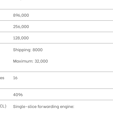
896,000
256,000
128,000
Shipping: 8000
Maximum: 32,000
es
16
4096
ACL)
Single-slice forwarding engine: