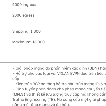
5000 ingress
2000 egress
Shipping: 1,000
Maximum: 16,000
– Giải pháp mạng do phần mềm xác định (SDN) hàn
– Hỗ trợ cho các loại vải VXLAN EVPN dựa trên tiê
cấp
– Kiến trúc BGP ba tầng hỗ trợ cấu trúc mạng IPv
– Định tuyến phân đoạn cho phép mạng chuyển tiếp
(MPLS) và thiết kế lưu lượng truy cập mà không cầ
Traffic Engineering (TE). Nó cung cấp một giải phá
năng mở rộng mạng và ảo hóa.