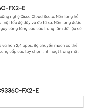
6C-FX2-E
 công nghệ Cisco Cloud Scale. Nền tảng hỗ
o mật tốc độ dây và đo từ xa. Nền tảng được
 ngày càng tăng của các trung tâm dữ liệu có
s và hơn 2,4 bpps. Bộ chuyển mạch có thể
ung cấp các tùy chọn linh hoạt trong một
C9336C-FX2-E