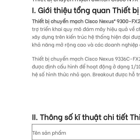
I. Giới thiệu tổng quan Thiết
Thiết bị chuyển mạch Cisco Nexus® 9300-FX2
trợ triển khai quy mô đám mây hiệu quả về c
xây dựng trên kiến trúc hệ thống hiện đại đ
khả năng mở rộng cao và các doanh nghiệp đ
Thiết bị chuyển mạch Cisco Nexus 9336C-FX2
được định cấu hình để hoạt động ở dạng 1/
hệ số hình thức nhỏ gọn. Breakout được hỗ tr
II. Thông số kĩ thuật chi tiết 
Tên sản phẩm