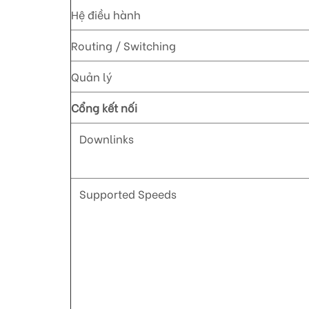
Hệ điều hành
Routing / Switching
Quản lý
Cổng kết nối
Downlinks
Supported Speeds