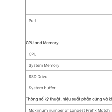
Port
CPU and Memory
CPU
System Memory
SSD Drive
System buffer
Thông số kỹ thuật ,hiệu suất phần cứng và 
Maximum number of Longest Prefix Match