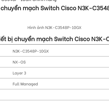
 bị chuyển mạch Switch Cisco
N3K-C354
Hình ảnh
N3K-C3548P-10GX
Thiết bị chuyển mạch Switch Cisco
N3K-
N3K-C3548P-10GX
NX-OS
Layer 3
Full Managed