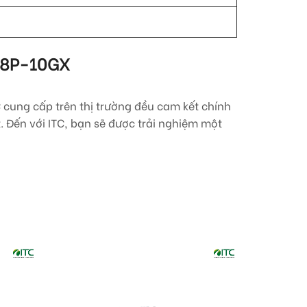
8P-10GX
 cung cấp trên thị trường đều cam kết chính
 Đến với ITC, bạn sẽ được trải nghiệm một