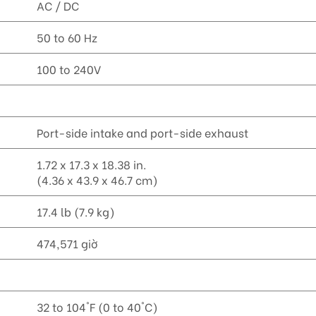
AC / DC
50 to 60 Hz
100 to 240V
Port-side intake and port-side exhaust
1.72 x 17.3 x 18.38 in.
(4.36 x 43.9 x 46.7 cm)
17.4 lb (7.9 kg)
474,571 giờ
32 to 104°F (0 to 40°C)