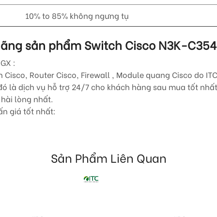
10% to 85% không ngưng tụ
h hãng sản phẩm Switch Cisco
N3K-C354
0GX
:
Cisco, Router Cisco, Firewall , Module quang Cisco do ITC
 là dịch vụ hỗ trợ 24/7 cho khách hàng sau mua tốt nhất.
hài lòng nhất.
n giá tốt nhất:
Sản Phẩm Liên Quan