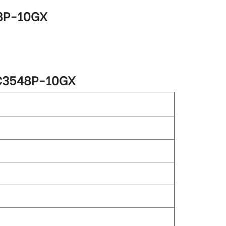
8P-10GX
C3548P-10GX