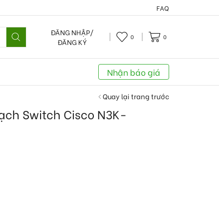
FAQ
ĐĂNG NHẬP/
0
0
ĐĂNG KÝ
Nhận báo giá
Quay lại trang trước
mạch Switch Cisco N3K-