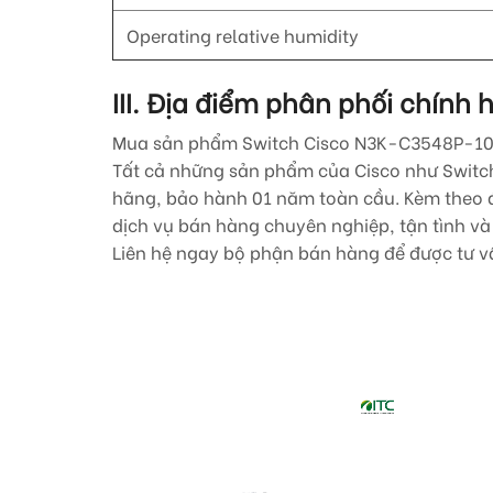
Operating relative humidity
III. Địa điểm phân phối chín
Mua sản phẩm Switch Cisco
N3K-C3548P-1
Tất cả những sản phẩm của Cisco như Switch 
hãng, bảo hành 01 năm toàn cầu. Kèm theo đó
dịch vụ bán hàng chuyên nghiệp, tận tình và 
Liên hệ ngay bộ phận bán hàng để được tư vấ