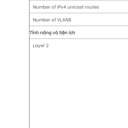
Number of IPv4 unicast routes
Number of VLANS
Tính năng và tiện ích
Layer 2