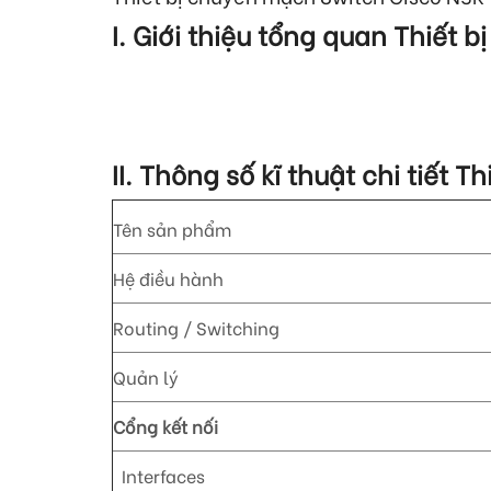
I. Giới thiệu tổng quan Thiết
II. Thông số kĩ thuật chi tiết 
Tên sản phẩm
Hệ điều hành
Routing / Switching
Quản lý
Cổng kết nối
Interfaces