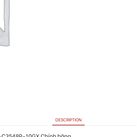
DESCRIPTION
-C3548P-10GX
Chính hãng