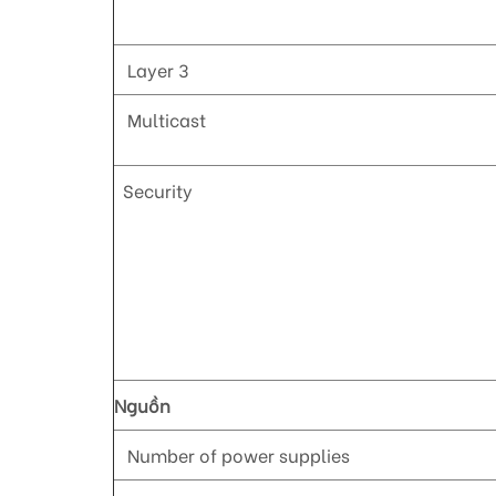
Layer 3
Multicast
Security
Nguồn
Number of power supplies