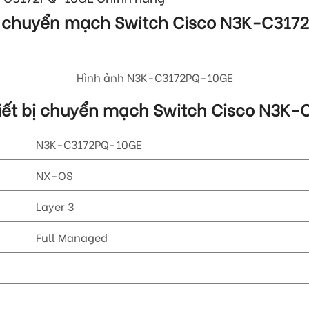
 bị chuyển mạch Switch Cisco
N3K-C317
Hình ảnh
N3K-C3172PQ-10GE
Thiết bị chuyển mạch Switch Cisco
N3K-C
N3K-C3172PQ-10GE
NX-OS
Layer 3
Full Managed