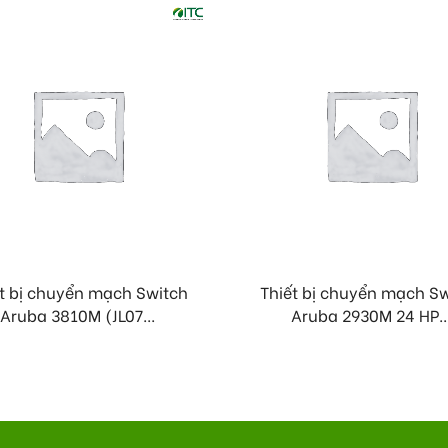
t bị chuyển mạch Switch
Thiết bị chuyển mạch S
Aruba 3810M (JL07...
Aruba 2930M 24 HP..