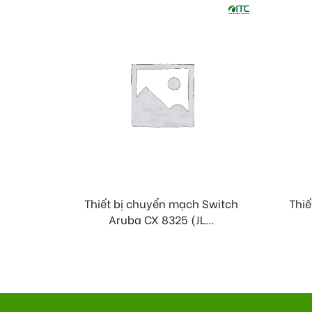
Thiết bị chuyển mạch Switch
Thiế
Aruba CX 8325 (JL...