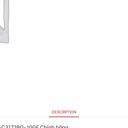
DESCRIPTION
-C3172PQ-10GE
Chính hãng