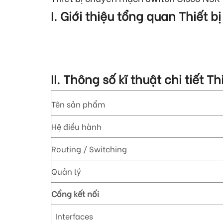
I. Giới thiệu tổng quan Thiết
II. Thông số kĩ thuật chi tiết 
Tên sản phẩm
Hệ điều hành
Routing / Switching
Quản lý
Cổng kết nối
Interfaces