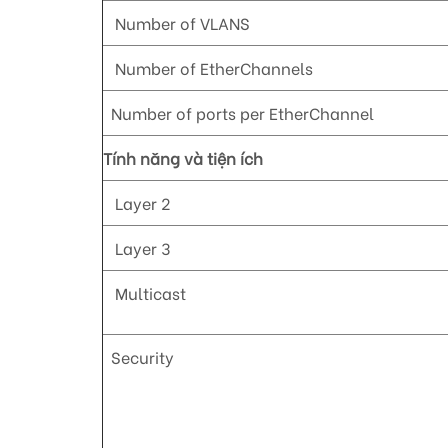
Number of VLANS
Number of EtherChannels
Number of ports per EtherChannel
Tính năng và tiện ích
Layer 2
Layer 3
Multicast
Security