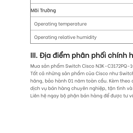
Môi Trường
Operating temperature
Operating relative humidity
III. Địa điểm phân phối chín
Mua sản phẩm Switch Cisco
N3K-C3172PQ-1
Tất cả những sản phẩm của Cisco như Switch 
hãng, bảo hành 01 năm toàn cầu. Kèm theo đó
dịch vụ bán hàng chuyên nghiệp, tận tình và 
Liên hệ ngay bộ phận bán hàng để được tư vấ