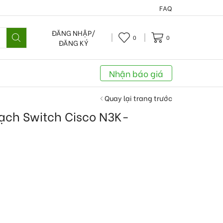
FAQ
ĐĂNG NHẬP/
0
0
ĐĂNG KÝ
Nhận báo giá
Quay lại trang trước
mạch Switch Cisco N3K-