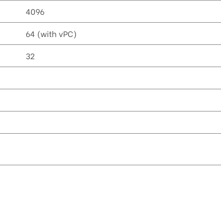
4096
64 (with vPC)
32