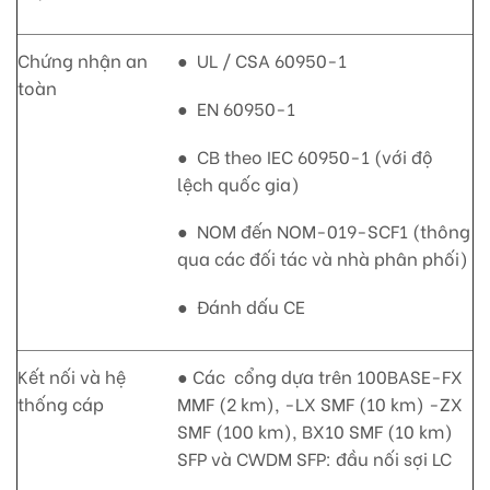
Chứng nhận an
● UL / CSA 60950-1
toàn
● EN 60950-1
● CB theo IEC 60950-1 (với độ
lệch quốc gia)
● NOM đến NOM-019-SCF1 (thông
qua các đối tác và nhà phân phối)
● Đánh dấu CE
Kết nối và hệ
● Các cổng dựa trên 100BASE-FX
thống cáp
MMF (2 km), -LX SMF (10 km) -ZX
SMF (100 km), BX10 SMF (10 km)
SFP và CWDM SFP: đầu nối sợi LC