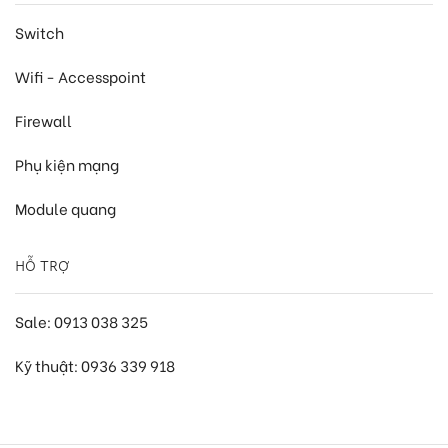
Switch
Wifi - Accesspoint
Firewall
Phụ kiện mạng
Module quang
HỖ TRỢ
Sale: 0913 038 325
Kỹ thuật: 0936 339 918