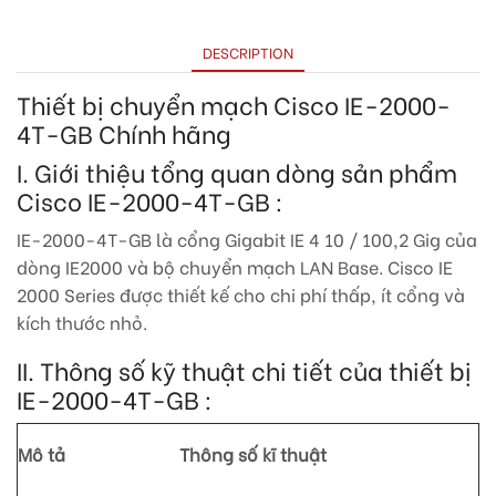
DESCRIPTION
Thiết bị chuyển mạch Cisco IE-2000-
4T-GB Chính hãng
I. Giới thiệu tổng quan dòng sản phẩm
Cisco IE-2000-4T-GB :
IE-2000-4T-GB là cổng Gigabit IE 4 10 / 100,2 Gig của
dòng IE2000 và bộ chuyển mạch LAN Base.
Cisco IE
2000 Series được thiết kế cho chi phí thấp, ít cổng và
kích thước nhỏ.
II. Thông số kỹ thuật chi tiết của thiết bị
IE-2000-4T-GB :
Mô tả
Thông số kĩ thuật