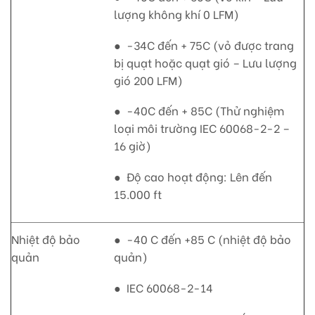
lượng không khí 0 LFM)
● -34C đến + 75C (vỏ được trang
bị quạt hoặc quạt gió – Lưu lượng
gió 200 LFM)
● -40C đến + 85C (Thử nghiệm
loại môi trường IEC 60068-2-2 –
16 giờ)
● Độ cao hoạt động: Lên đến
15.000 ft
Nhiệt độ bảo
● -40 C đến +85 C (nhiệt độ bảo
quản
quản)
● IEC 60068-2-14