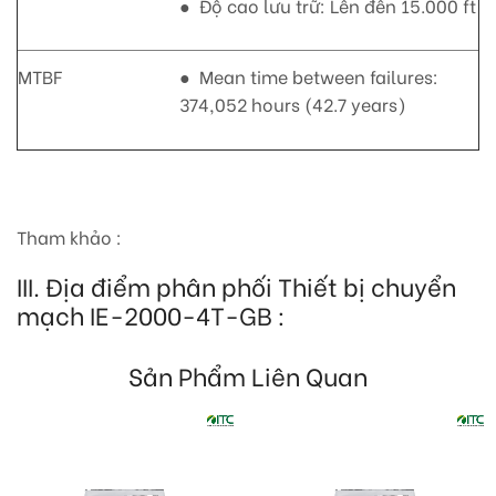
● Độ cao lưu trữ: Lên đến 15.000 ft
MTBF
● Mean time between failures:
374,052 hours (42.7 years)
Tham khảo :
III. Địa điểm phân phối Thiết bị chuyển
mạch
IE-2000-4T-GB
:
Sản Phẩm Liên Quan