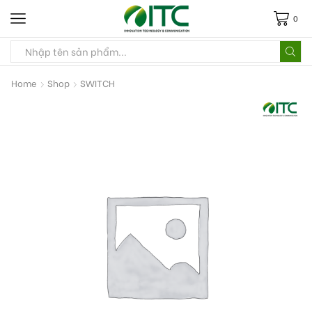
0
Home
Shop
SWITCH