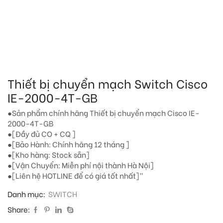
Thiết bị chuyển mạch Switch Cisco
IE-2000-4T-GB
●Sản phẩm chính hãng Thiết bị chuyển mạch Cisco IE-
2000-4T-GB
●[Đầy đủ CO + CQ ]
●[Bảo Hành: Chính hãng 12 tháng ]
●[Kho hàng: Stock sẵn]
●[Vận Chuyển: Miễn phí nội thành Hà Nội]
●[Liên hệ HOTLINE để có giá tốt nhất]”
Danh mục:
SWITCH
Share: