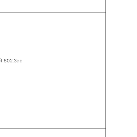
ết 802.3ad