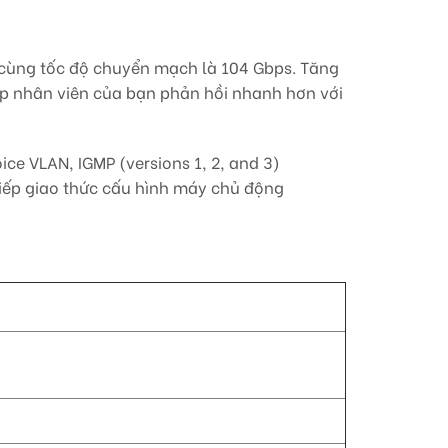
cùng tốc độ chuyển mạch là 104 Gbps. Tăng
úp nhân viên của bạn phản hồi nhanh hơn với
ce VLAN, IGMP (versions 1, 2, and 3)
 tiếp giao thức cấu hình máy chủ động