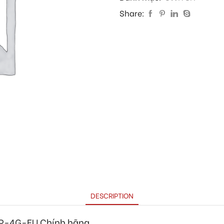
Share:
DESCRIPTION
P-4G-EU
Chính hãng