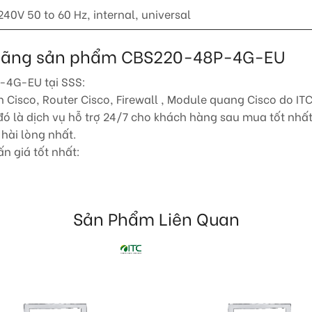
240V 50 to 60 Hz, internal, universal
nh hãng sản phẩm CBS220-48P-4G-EU
-4G-EU tại SSS:
Cisco, Router Cisco, Firewall , Module quang Cisco do ITC
 là dịch vụ hỗ trợ 24/7 cho khách hàng sau mua tốt nhất.
hài lòng nhất.
n giá tốt nhất:
Sản Phẩm Liên Quan