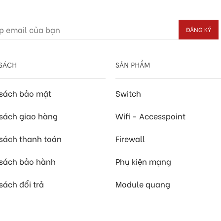
SÁCH
SẢN PHẨM
 sách bảo mật
Switch
sách giao hàng
Wifi - Accesspoint
sách thanh toán
Firewall
 sách bảo hành
Phụ kiện mạng
sách đổi trả
Module quang