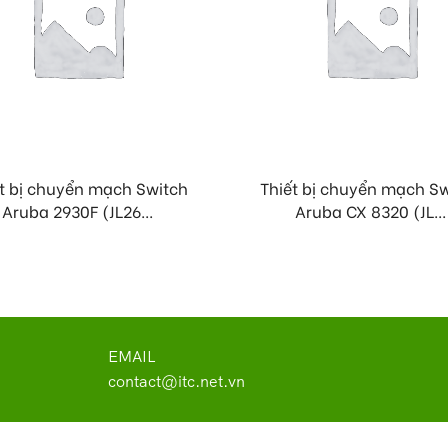
t bị chuyển mạch Switch
Thiết bị chuyển mạch S
Aruba 2930F (JL26...
Aruba CX 8320 (JL...
EMAIL
contact@itc.net.vn