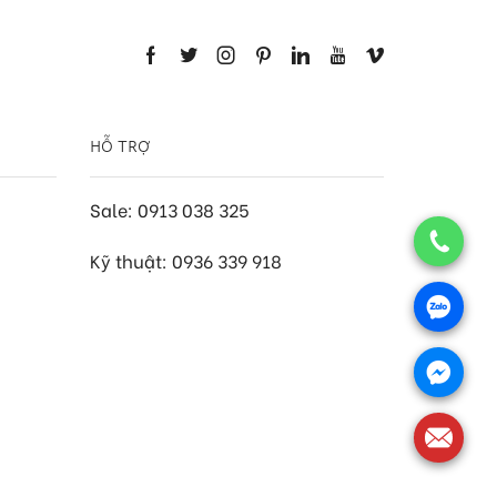
HỖ TRỢ
Sale: 0913 038 325
Kỹ thuật: 0936 339 918