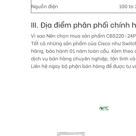
Nguồn điện
100 to 
III. Địa điểm phân phối chí
Vì sao Nên chọn mua sản phẩm CBS220-24P
Tất cả những sản phẩm của Cisco như Switch 
hãng, bảo hành 01 năm toàn cầu. Kèm theo đó
dịch vụ bán hàng chuyên nghiệp, tận tình và 
Liên hệ ngay bộ phận bán hàng để được tư vấ