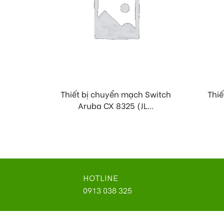
Thiết bị chuyển mạch Switch
Thiế
Aruba CX 8325 (JL...
HOTLINE
0913 038 325