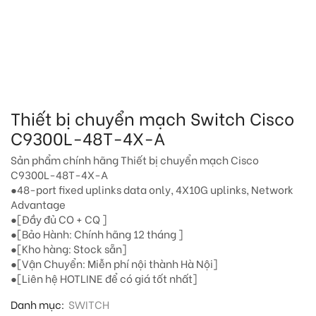
Thiết bị chuyển mạch Switch Cisco
C9300L-48T-4X-A
Sản phẩm chính hãng Thiết bị chuyển mạch Cisco
C9300L-48T-4X-A
●48-port fixed uplinks data only, 4X10G uplinks, Network
Advantage
●[Đầy đủ CO + CQ ]
●[Bảo Hành: Chính hãng 12 tháng ]
●[Kho hàng: Stock sẵn]
●[Vận Chuyển: Miễn phí nội thành Hà Nội]
●[Liên hệ HOTLINE để có giá tốt nhất]
Danh mục:
SWITCH