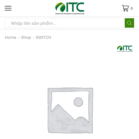
0
Home
Shop
SWITCH