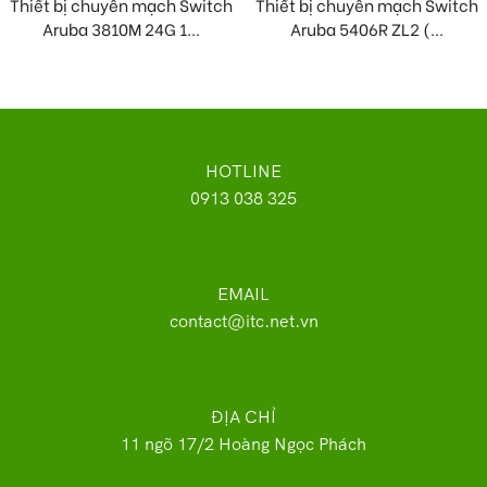
Thiết bị chuyển mạch Switch
Thiết bị chuyển mạch Switch
Aruba 3810M 24G 1...
Aruba 5406R ZL2 (...
HOTLINE
0913 038 325
EMAIL
contact@itc.net.vn
ĐỊA CHỈ
11 ngõ 17/2 Hoàng Ngọc Phách