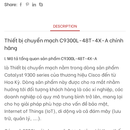
Share:
DESCRIPTION
Thiết bị chuyển mạch C9300L-48T-4X-A chính
hãng
I. Mô tả tổng quan sản phẩm C9300L-48T-4X-A
là Thiết bị chuyển mạch nằm trong dòng sản phẩm
Catalyst 9300 series của thương hiệu Cisco đến từ
Hoa Kỳ. Dòng sản phẩm này được cho ra mắt nhằm
hướng tới đối tượng khách hàng là các xí nghiệp, các
doanh nghiệp có quy mô trung bình trở lên, mang lại
cho họ giải pháp phù hợp cho vấn đề bảo mật,
Internet of Things (IoT), di dộng và cả đám mây (lưu
trữ, quản lý, ….).