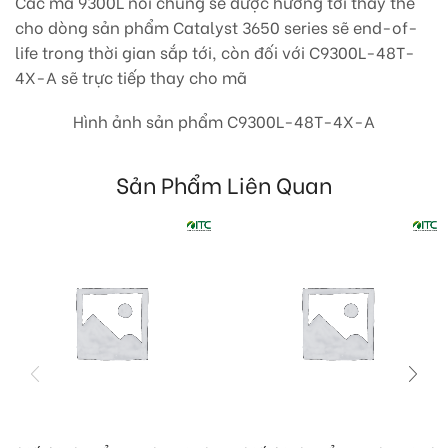
Các mã 9300L nói chung sẽ được hướng tới thay thế
cho dòng sản phẩm Catalyst 3650 series sẽ end-of-
life trong thời gian sắp tới, còn đối với C9300L-48T-
4X-A sẽ trực tiếp thay cho mã
Hình ảnh sản phẩm C9300L-48T-4X-A
Sản Phẩm Liên Quan