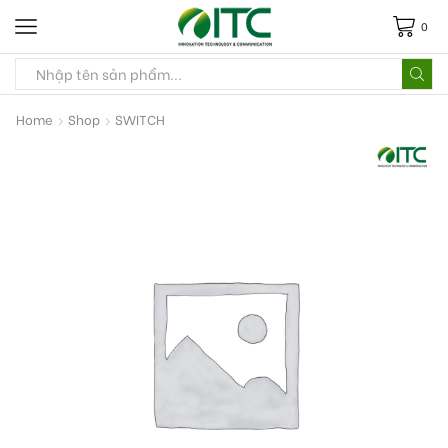
0
Home
Shop
SWITCH