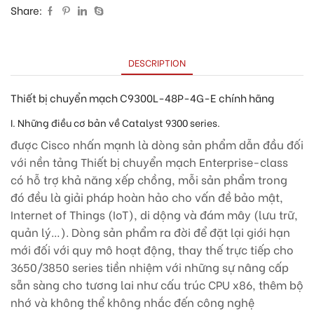
Share:
DESCRIPTION
Thiết bị chuyển mạch C9300L-48P-4G-E chính hãng
I. Những điều cơ bản về Catalyst 9300 series.
được Cisco nhấn mạnh là dòng sản phẩm dẫn đầu đối
với nền tảng Thiết bị chuyển mạch Enterprise-class
có hỗ trợ khả năng xếp chồng, mỗi sản phẩm trong
đó đều là giải pháp hoàn hảo cho vấn đề bảo mật,
Internet of Things (IoT), di dộng và đám mây (lưu trữ,
quản lý…). Dòng sản phẩm ra đời để đặt lại giới hạn
mới đối với quy mô hoạt động, thay thế trực tiếp cho
3650/3850 series tiền nhiệm với những sự nâng cấp
sẵn sàng cho tương lai như cấu trúc CPU x86, thêm bộ
nhớ và không thể không nhắc đến công nghệ