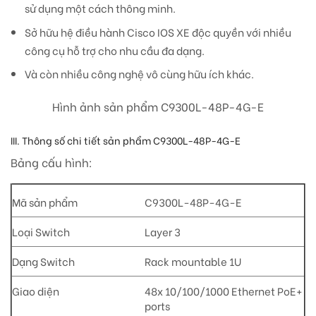
sử dụng một cách thông minh.
Sở hữu hệ điều hành Cisco IOS XE độc quyền với nhiều
công cụ hỗ trợ cho nhu cầu đa dạng.
Và còn nhiều công nghệ vô cùng hữu ích khác.
Hình ảnh sản phẩm C9300L-48P-4G-E
III. Thông số chi tiết sản phẩm C9300L-48P-4G-E
Bảng cấu hình:
Mã sản phẩm
C9300L-48P-4G-E
Loại Switch
Layer 3
Dạng Switch
Rack mountable 1U
Giao diện
48x 10/100/1000 Ethernet PoE+
ports