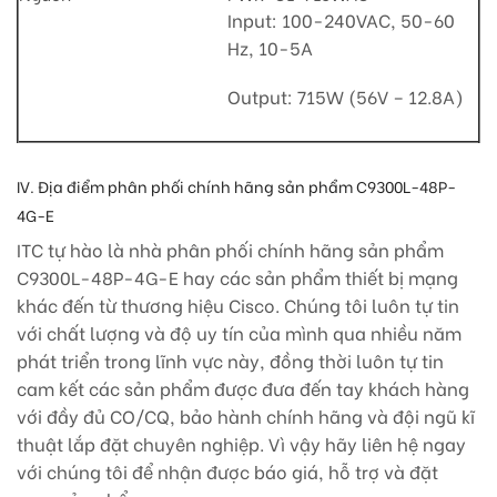
Input: 100-240VAC, 50-60
Hz, 10-5A
Output: 715W (56V – 12.8A)
IV. Địa điểm phân phối chính hãng sản phẩm C9300L-48P-
4G-E
ITC tự hào là nhà phân phối chính hãng sản phẩm
C9300L-48P-4G-E hay các sản phẩm thiết bị mạng
khác đến từ thương hiệu Cisco. Chúng tôi luôn tự tin
với chất lượng và độ uy tín của mình qua nhiều năm
phát triển trong lĩnh vực này, đồng thời luôn tự tin
cam kết các sản phẩm được đưa đến tay khách hàng
với đầy đủ CO/CQ, bảo hành chính hãng và đội ngũ kĩ
thuật lắp đặt chuyên nghiệp. Vì vậy hãy liên hệ ngay
với chúng tôi để nhận được báo giá, hỗ trợ và đặt