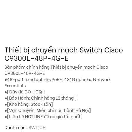
Thiết bị chuyển mạch Switch Cisco
C9300L-48P-4G-E
Sản phẩm chính hãng Thiết bị chuyển mạch Cisco
C9300L-48P-4G-E
●48-port fixed uplinks PoE+, 4X1G uplinks, Network
Essentials
●[Đầy đủ CO + CQ ]
●[Bảo Hành: Chính hãng 12 tháng ]
●[Kho hàng: Stock sẵn]
●[Vận Chuyển: Miễn phí nội thành Hà Nội]
●[Liên hệ HOTLINE để có giá tốt nhất]
Danh mục:
SWITCH