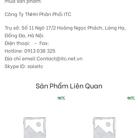
mua sản phẩm:
Công Ty TNHH Phân Phối ITC
Trụ sở: Số 11 Ngõ 17/2 Hoàng Ngọc Phách, Láng Hạ,
Đống Đa, Hà Nội.
Điện thoại: – Fax:
Hotline: 0913 038 325
Địa chỉ email:Contact@itc.net.vn
Skype ID: saleitc
Sản Phẩm Liên Quan