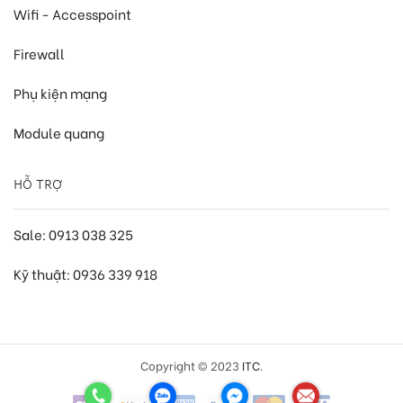
Wifi - Accesspoint
Firewall
Phụ kiện mạng
Module quang
HỖ TRỢ
Sale: 0913 038 325
Kỹ thuật: 0936 339 918
Copyright © 2023
ITC
.