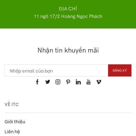
ĐỊA CHỈ
11 ngõ 17/2 Hoàng Ngọc Phách
Nhận tin khuyến mãi
VỀ ITC
Giới thiệu
Liên hệ