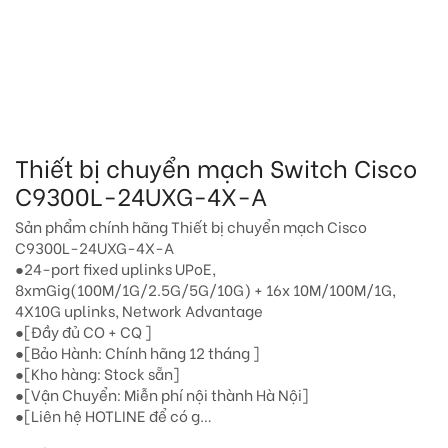
Thiết bị chuyển mạch Switch Cisco
C9300L-24UXG-4X-A
Sản phẩm chính hãng Thiết bị chuyển mạch Cisco
C9300L-24UXG-4X-A
●24-port fixed uplinks UPoE,
8xmGig(100M/1G/2.5G/5G/10G) + 16x 10M/100M/1G,
4X10G uplinks, Network Advantage
●[Đầy đủ CO + CQ ]
●[Bảo Hành: Chính hãng 12 tháng ]
●[Kho hàng: Stock sẵn]
●[Vận Chuyển: Miễn phí nội thành Hà Nội]
●[Liên hệ HOTLINE để có g…