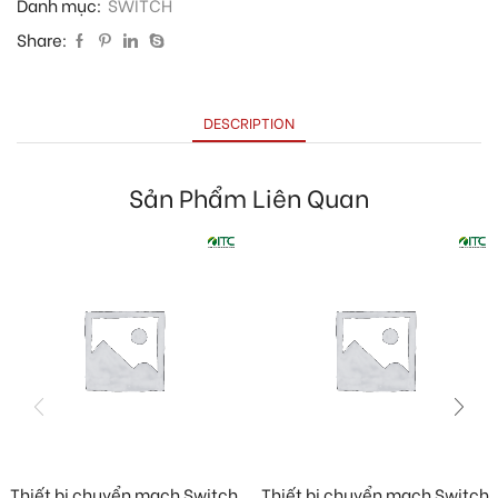
Danh mục:
SWITCH
Share:
DESCRIPTION
Sản Phẩm Liên Quan
Thiết bị chuyển mạch Switch
Thiết bị chuyển mạch Switch