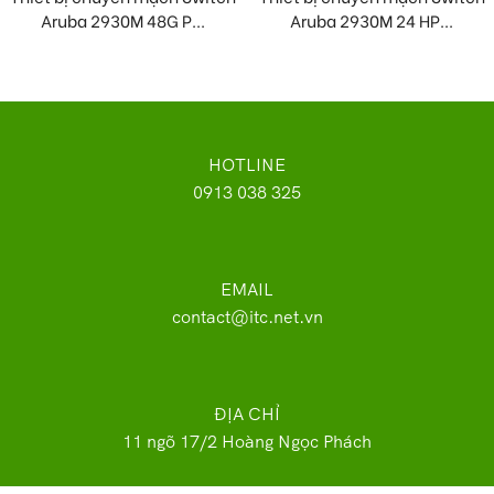
Aruba 2930M 48G P...
Aruba 2930M 24 HP...
HOTLINE
0913 038 325
EMAIL
contact@itc.net.vn
ĐỊA CHỈ
11 ngõ 17/2 Hoàng Ngọc Phách