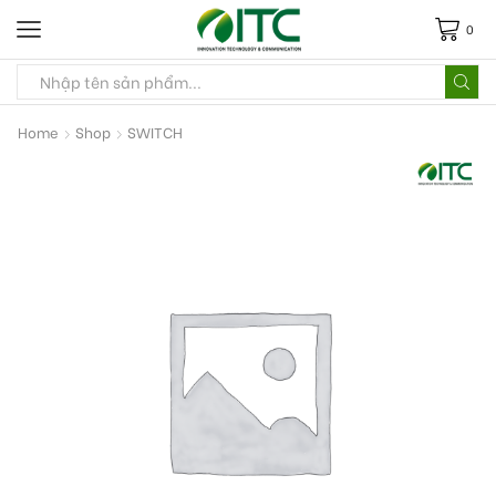
0
Home
Shop
SWITCH