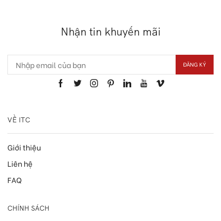
Nhận tin khuyến mãi
VỀ ITC
Giới thiệu
Liên hệ
FAQ
CHÍNH SÁCH