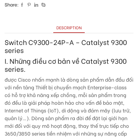
Share:
DESCRIPTION
Switch C9300-24P-A – Catalyst 9300
series
I. Những điều cơ bản về Catalyst 9300
series.
được Cisco nhấn mạnh là dòng sản phẩm dẫn đầu đối
với nền tảng Thiết bị chuyển mạch Enterprise-class
có hỗ trợ khả năng xếp chồng, mỗi sản phẩm trong
đó đều là giải pháp hoàn hảo cho vấn đề bảo mật,
Internet of Things (IoT), di dộng và đám mây (lưu trữ,
quản lý…). Dòng sản phẩm ra đời để đặt lại giới hạn
mới đối với quy mô hoạt động, thay thế trực tiếp cho
3650/3850 series tiền nhiệm với những sự nâng cấp