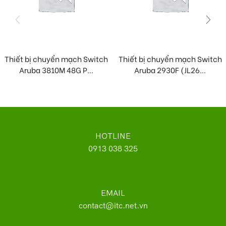
Thiết bị chuyển mạch Switch
Thiết bị chuyển mạch Switch
Aruba 3810M 48G P...
Aruba 2930F (JL26...
HOTLINE
0913 038 325
EMAIL
contact@itc.net.vn