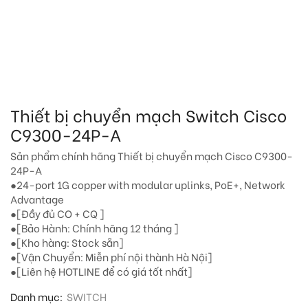
Thiết bị chuyển mạch Switch Cisco
C9300-24P-A
Sản phẩm chính hãng Thiết bị chuyển mạch Cisco C9300-
24P-A
●24-port 1G copper with modular uplinks, PoE+, Network
Advantage
●[Đầy đủ CO + CQ ]
●[Bảo Hành: Chính hãng 12 tháng ]
●[Kho hàng: Stock sẵn]
●[Vận Chuyển: Miễn phí nội thành Hà Nội]
●[Liên hệ HOTLINE để có giá tốt nhất]
Danh mục:
SWITCH