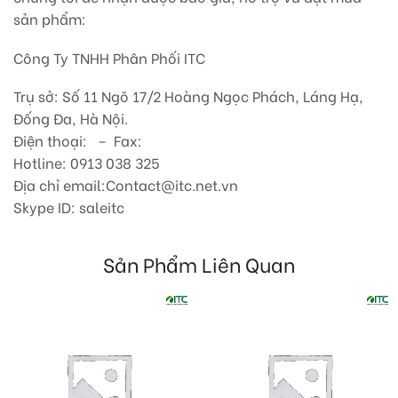
sản phẩm:
Công Ty TNHH Phân Phối ITC
Trụ sở: Số 11 Ngõ 17/2 Hoàng Ngọc Phách, Láng Hạ,
Đống Đa, Hà Nội.
Điện thoại: – Fax:
Hotline: 0913 038 325
Địa chỉ email:Contact@itc.net.vn
Skype ID: saleitc
Sản Phẩm Liên Quan