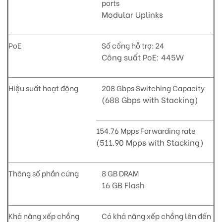
ports
Modular Uplinks
PoE
Số cổng hỗ trợ: 24
Công suất PoE: 445W
Hiệu suất hoạt động
208 Gbps Switching Capacity
(688 Gbps with Stacking)
154.76 Mpps Forwarding rate
(511.90 Mpps with Stacking)
Thông số phần cứng
8 GB DRAM
16 GB Flash
Khả năng xếp chồng
Có khả năng xếp chồng lên đến