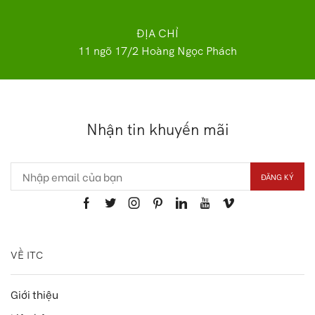
ĐỊA CHỈ
11 ngõ 17/2 Hoàng Ngọc Phách
Nhận tin khuyến mãi
VỀ ITC
Giới thiệu