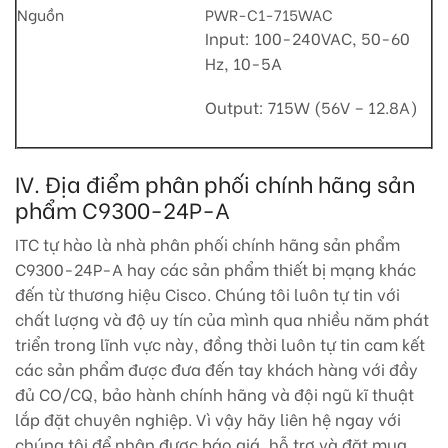
Nguồn
PWR-C1-715WAC
Input: 100-240VAC, 50-60
Hz, 10-5A
Output: 715W (56V – 12.8A)
IV. Địa điểm phân phối chính hãng sản
phẩm C9300-24P-A
ITC tự hào là nhà phân phối chính hãng sản phẩm
C9300-24P-A hay các sản phẩm thiết bị mạng khác
đến từ thương hiệu Cisco. Chúng tôi luôn tự tin với
chất lượng và độ uy tín của mình qua nhiều năm phát
triển trong lĩnh vực này, đồng thời luôn tự tin cam kết
các sản phẩm được đưa đến tay khách hàng với đầy
đủ CO/CQ, bảo hành chính hãng và đội ngũ kĩ thuật
lắp đặt chuyên nghiệp. Vì vậy hãy liên hệ ngay với
chúng tôi để nhận được báo giá, hỗ trợ và đặt mua