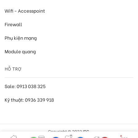
Wifi - Accesspoint
Firewall
Phụ kiện mạng
Module quang
HỖ TRỢ
Sale: 0913 038 325
Kỹ thuật: 0936 339 918
Copyright © 2023
ITC
.
0