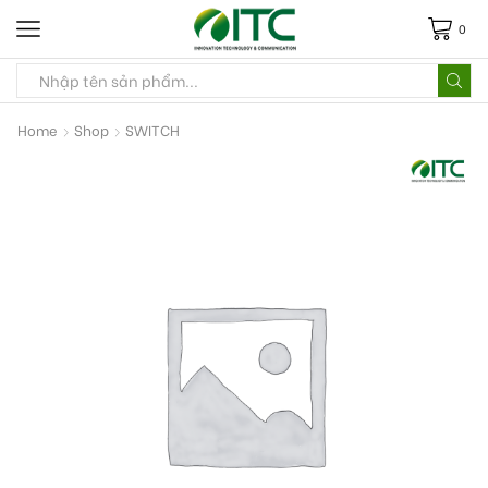
0
Home
Shop
SWITCH