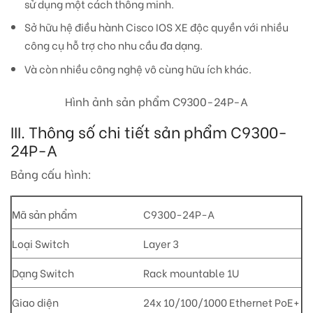
sử dụng một cách thông minh.
Sở hữu hệ điều hành Cisco IOS XE độc quyền với nhiều
công cụ hỗ trợ cho nhu cầu đa dạng.
Và còn nhiều công nghệ vô cùng hữu ích khác.
Hình ảnh sản phẩm C9300-24P-A
III. Thông số chi tiết sản phẩm C9300-
24P-A
Bảng cấu hình:
Mã sản phẩm
C9300-24P-A
Loại Switch
Layer 3
Dạng Switch
Rack mountable 1U
Giao diện
24x 10/100/1000 Ethernet PoE+