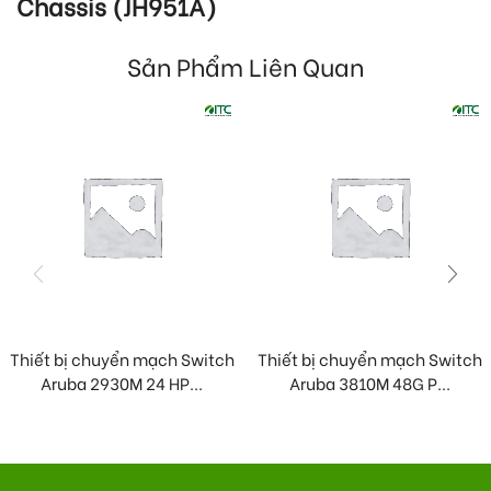
Chassis (JH951A)
Sản Phẩm Liên Quan
Thiết bị chuyển mạch Switch
Thiết bị chuyển mạch Switch
Aruba 2930M 24 HP...
Aruba 3810M 48G P...