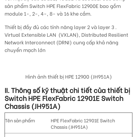
sản phẩm Switch HPE FlexFabric 12900E bao gồm
module 1-, 2-, 4-, 8- và 16 khe cắm.
Thiết bị đầy đủ các tính năng layer 2 và layer 3 .
Virtual Extensible LAN (VXLAN), Distributed Resilient
Network Interconnect (DRNI) cung cấp khả năng
chuyển mạch lớn
Hình ảnh thiết bị HPE 12900 (JH951A)
II. Thông số kỹ thuật chi tiết của thiết bị
Switch HPE FlexFabric 12901E Switch
Chassis (JH951A)
Tên sản phẩm
HPE FlexFabric 12901E Switch
Chassis (JH951A)