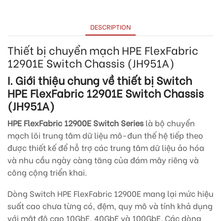
DESCRIPTION
Thiết bị chuyển mạch HPE FlexFabric
12901E Switch Chassis (JH951A)
I. Giới thiệu chung về thiết bị Switch
HPE FlexFabric 12901E Switch Chassis
(JH951A)
HPE FlexFabric 12900E Switch Series
là bộ chuyển
mạch lõi trung tâm dữ liệu mô-đun thế hệ tiếp theo
được thiết kế để hỗ trợ các trung tâm dữ liệu ảo hóa
và nhu cầu ngày càng tăng của đám mây riêng và
công cộng triển khai.
Dòng Switch HPE FlexFabric 12900E mang lại mức hiệu
suất cao chưa từng có, đệm, quy mô và tính khả dụng
với mật độ cao 10GbE, 40GbE và 100GbE. Các dòng