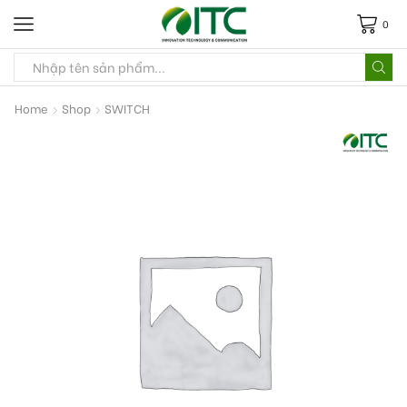
0
Home
Shop
SWITCH