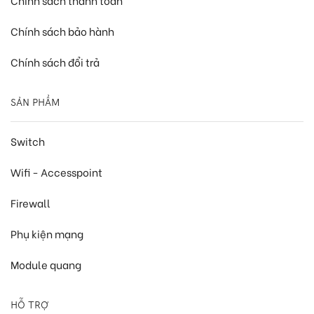
Chính sách thanh toán
Chính sách bảo hành
Chính sách đổi trả
SẢN PHẨM
Switch
Wifi - Accesspoint
Firewall
Phụ kiện mạng
Module quang
HỖ TRỢ