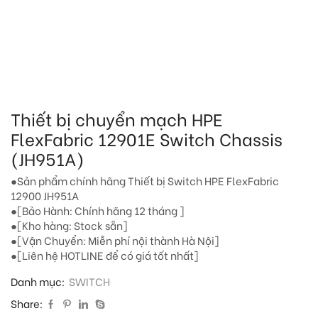
Thiết bị chuyển mạch HPE
FlexFabric 12901E Switch Chassis
(JH951A)
●Sản phẩm chính hãng Thiết bị Switch HPE FlexFabric
12900 JH951A
●[Bảo Hành: Chính hãng 12 tháng ]
●[Kho hàng: Stock sẵn]
●[Vận Chuyển: Miễn phí nội thành Hà Nội]
●[Liên hệ HOTLINE để có giá tốt nhất]
Danh mục:
SWITCH
Share: