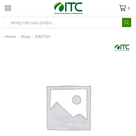
0
Home
Shop
SWITCH