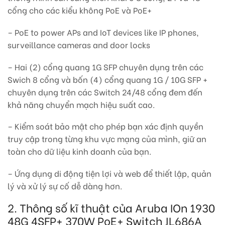
cổng cho các kiểu không PoE và PoE+
– PoE to power APs and IoT devices like IP phones,
surveillance cameras and door locks
– Hai (2) cổng quang 1G SFP chuyên dụng trên các
Swich 8 cổng và bốn (4) cổng quang 1G / 10G SFP +
chuyên dụng trên các Switch 24/48 cổng đem đến
khả năng chuyển mạch hiệu suất cao.
– Kiểm soát bảo mật cho phép bạn xác định quyền
truy cập trong từng khu vực mạng của mình, giữ an
toàn cho dữ liệu kinh doanh của bạn.
– Ứng dụng di động tiện lợi và web để thiết lập, quản
lý và xử lý sự cố dễ dàng hơn.
2. Thông số kĩ thuật của Aruba IOn 1930
48G 4SFP+ 370W PoE+ Switch JL686A