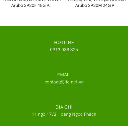
Aruba 2930F 48G P...
Aruba 2930M 24G P...
HOTLINE
0913 038 325
EMAIL
contact@itc.net.vn
ĐỊA CHỈ
11 ngõ 17/2 Hoàng Ngọc Phách