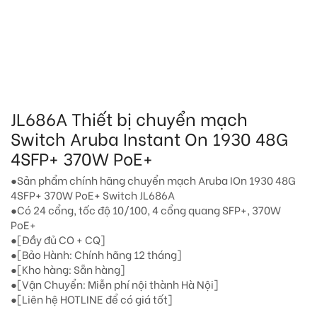
JL686A Thiết bị chuyển mạch
Switch Aruba Instant On 1930 48G
4SFP+ 370W PoE+
●Sản phẩm chính hãng chuyển mạch Aruba IOn 1930 48G
4SFP+ 370W PoE+ Switch JL686A
●Có 24 cổng, tốc độ 10/100, 4 cổng quang SFP+, 370W
PoE+
●[Đầy đủ CO + CQ]
●[Bảo Hành: Chính hãng 12 tháng]
●[Kho hàng: Sẵn hàng]
●[Vận Chuyển: Miễn phí nội thành Hà Nội]
●[Liên hệ HOTLINE để có giá tốt]