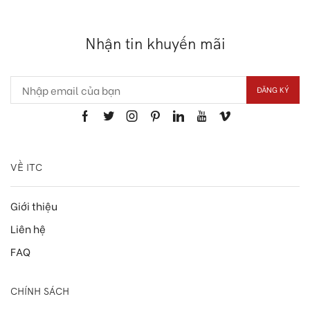
Nhận tin khuyến mãi
VỀ ITC
Giới thiệu
Liên hệ
FAQ
CHÍNH SÁCH