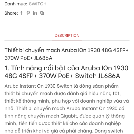
Danh mục:
SWITCH
Share:
DESCRIPTION
Thiết bị chuyển mạch Aruba IOn 1930 48G 4SFP+
370W PoE+ JL686A
1. Tính năng nổi bật của Aruba IOn 1930
48G 4SFP+ 370W PoE+ Switch JL686A
Aruba Instant On 1930 Switch là dòng sảan phẩm
thiết bị chuyển mạch được đánh giá hiệu năng tốt,
thiết kế thông minh, phù hợp với doanh nghiệp vừa và
nhỏ. Thiết bị chuyển mạch Aruba Instant On 1930 có
tính năng chuyển mạch Gigabit, được quản lý thông
minh, tiên tiến được thiết kế cho các doanh nghiệp
nhỏ dễ triển khai và giá cả phải chăng. Dòng switch