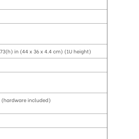
.73(h) in (44 x 36 x 4.4 cm) (1U height)
t (hardware included)