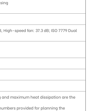
sing
, High-speed fan: 37.3 dB; ISO 7779 Dual
 and maximum heat dissipation are the
umbers provided for planning the