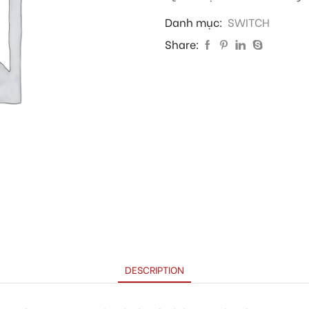
Danh mục:
SWITCH
Share:
DESCRIPTION