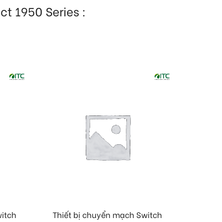
t 1950 Series :
witch
Thiết bị chuyển mạch Switch
Thiết