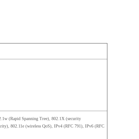
2.1w (Rapid Spanning Tree), 802.1X (security
rity), 802.11e (wireless QoS), IPv4 (RFC 791), IPv6 (RFC
)