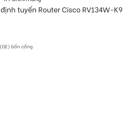
 bị định tuyến Router Cisco RV134W-K9
 (GE) bốn cổng