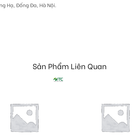
ng Hạ, Đống Đa, Hà Nội.
Sản Phẩm Liên Quan