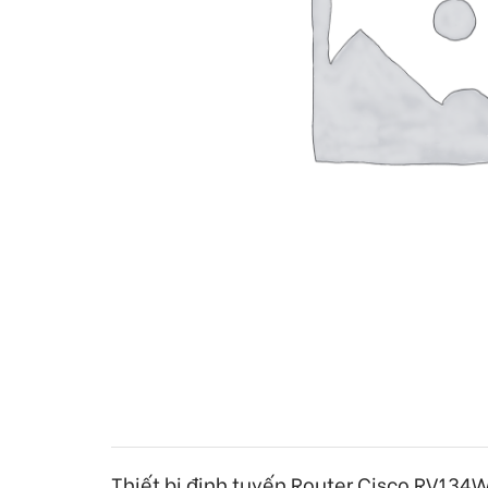
Thiết bị định tuyến Router Cisco RV13