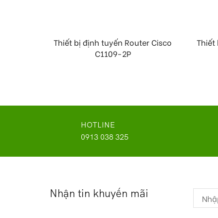
Thiết bị định tuyến Router Cisco
Thiết
C1109-2P
HOTLINE
0913 038 325
Nhận tin khuyến mãi