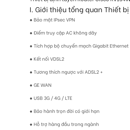
I. Giới thiệu tổng quan Thiết
● Bảo mật IPsec VPN
● Điểm truy cập AC không dây
● Tích hợp bộ chuyển mạch Gigabit Ethernet
● Kết nối VDSL2
● Tương thích ngược với ADSL2 +
● GE WAN
● USB 3G / 4G / LTE
● Bảo hành trọn đời có giới hạn
● Hỗ trợ hàng đầu trong ngành