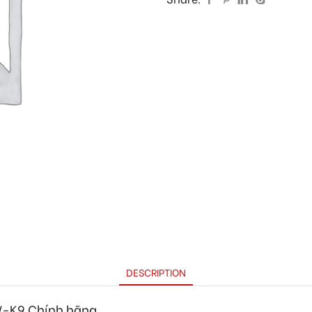
DESCRIPTION
4W-K9
Chính hãng