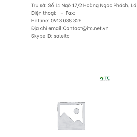
Trụ sở: Số 11 Ngõ 17/2 Hoàng Ngọc Phách, Lá
Điện thoại: – Fax:
Hotline: 0913 038 325
Địa chỉ email:Contact@itc.net.vn
Skype ID: saleitc