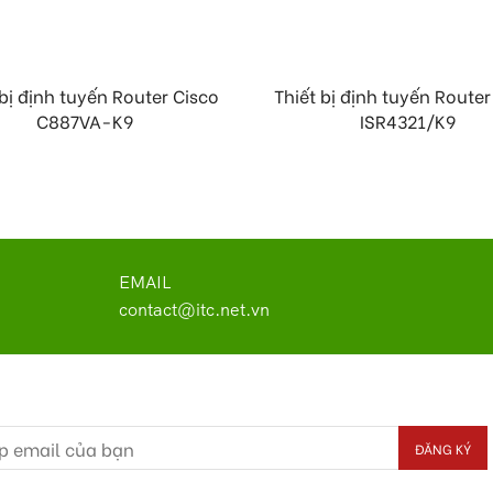
 bị định tuyến Router Cisco
Thiết bị định tuyến Route
C887VA-K9
ISR4321/K9
EMAIL
contact@itc.net.vn