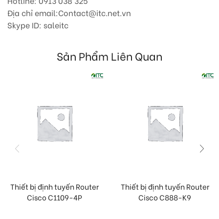
Hotline: 0913 038 325
Địa chỉ email:Contact@itc.net.vn
Skype ID: saleitc
Sản Phẩm Liên Quan
Thiết bị định tuyến Router
Thiết bị định tuyến Router
Cisco C1109-4P
Cisco C888-K9