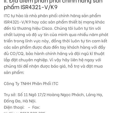
phẩm ISR4321-V/K9
ITC tự hào là nhà phân phối chính hãng sản phẩm
ISR4321-V/K9 hay các sản phẩm thiết bị mạng khác
đến từ thương hiệu Cisco. Chúng tôi luôn tự tin với
chất lượng và độ uy tín của mình qua nhiều năm phát
triển trong lĩnh vực này, đồng thời luôn tự tin cam kết
các sản phẩm được đưa đến tay khách hàng với đầy
đủ CO/CQ, bảo hành chính hãng và đội ngũ kĩ thuật
lắp đặt chuyên nghiệp. Vì vậy hãy liên hệ ngay với
chúng tôi để nhận được báo giá, hỗ trợ và đặt mua
sản phẩm:
Công Ty TNHH Phân Phối ITC
Trụ sở: Số 11 Ngõ 17/2 Hoàng Ngọc Phách, Láng Hạ,
Đống Đa, Hà Nội.
Điện thoại: – Fax: