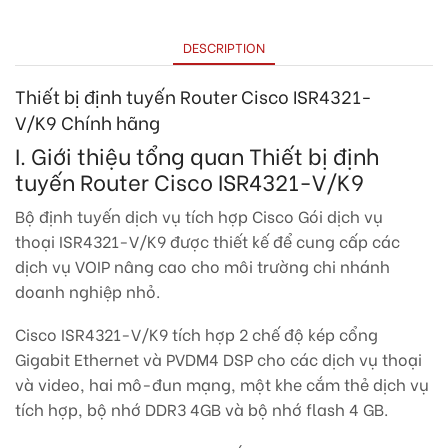
DESCRIPTION
Thiết bị định tuyến Router Cisco ISR4321-
V/K9
Chính hãng
I. Giới thiệu tổng quan Thiết bị định
tuyến Router Cisco ISR4321-V/K9
Bộ định tuyến dịch vụ tích hợp Cisco Gói dịch vụ
thoại ISR4321-V/K9 được thiết kế để cung cấp các
dịch vụ VOIP nâng cao cho môi trường chi nhánh
doanh nghiệp nhỏ.
Cisco ISR4321-V/K9 tích hợp 2 chế độ kép cổng
Gigabit Ethernet và PVDM4 DSP cho các dịch vụ thoại
và video, hai mô-đun mạng, một khe cắm thẻ dịch vụ
tích hợp, bộ nhớ DDR3 4GB và bộ nhớ flash 4 GB.