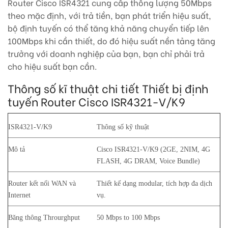
Router Cisco ISR4321 cung cấp thông lượng 50Mbps
theo mặc định, với trả tiền, bạn phát triển hiệu suất,
bộ định tuyến có thể tăng khả năng chuyển tiếp lên
100Mbps khi cần thiết, do đó hiệu suất nền tảng tăng
trưởng với doanh nghiệp của bạn, bạn chỉ phải trả
cho hiệu suất bạn cần.
Thông số kĩ thuật chi tiết Thiết bị định
tuyến Router Cisco ISR4321-V/K9
ISR4321-V/K9
Thông số kỹ thuật
Mô tả
Cisco ISR4321-V/K9 (2GE, 2NIM, 4G
FLASH, 4G DRAM, Voice Bundle)
Router kết nối WAN và
Thiết kế dạng modular, tích hợp đa dịch
Internet
vụ.
Băng thông Throurghput
50 Mbps to 100 Mbps