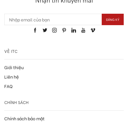
Nhận tin khuyến mãi
VỀ ITC
Giới thiệu
Liên hệ
FAQ
CHÍNH SÁCH
Chính sách bảo mật