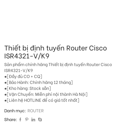
Thiết bị định tuyến Router Cisco
ISR4321-V/K9
Sản phẩm chính hãng Thiết bị định tuyến Router Cisco
ISR4321-V/K9
●[Đầy đủ CO + CQ]
●[Bảo Hành: Chính hãng 12 tháng]
●[Kho hàng: Stock sẵn]
●[Vận Chuyển: Miễn phí nội thành Hà Nội]
●[Liên hệ HOTLINE để có giá tốt nhất]
Danh mục:
ROUTER
Share: