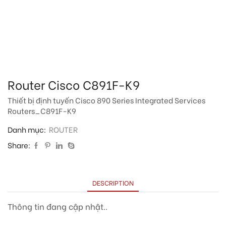
Router Cisco C891F-K9
Thiết bị định tuyến Cisco 890 Series Integrated Services
Routers_C891F-K9
Danh mục:
ROUTER
Share:
DESCRIPTION
Thông tin đang cập nhật..