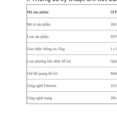
Mã sản phẩm
SFP
Mô tả sản phẩm
10G
Loại sản phẩm
SFP
Giao diện/ thông tin cổng
1 x
Loại phương tiện được hỗ trợ
Opti
Chế độ quang hỗ trợ
Mul
Công nghệ Ethernet
10 G
Công nghệ mạng
10G