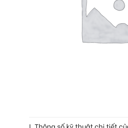
I. Thông số kỹ thuật chi tiết 