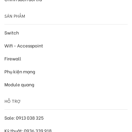
SẢN PHẨM
Switch
Wifi - Accesspoint
Firewall
Phụ kiện mạng
Module quang
HỖ TRỢ
Sale: 0913 038 325
Kỹ thuật: 0936 339 918