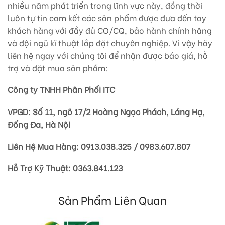
nhiều năm phát triển trong lĩnh vực này, đồng thời
luôn tự tin cam kết các sản phẩm được đưa đến tay
khách hàng với đầy đủ CO/CQ, bảo hành chính hãng
và đội ngũ kĩ thuật lắp đặt chuyên nghiệp. Vì vậy hãy
liên hệ ngay với chúng tôi để nhận được báo giá, hỗ
trợ và đặt mua sản phẩm:
Công ty TNHH Phân Phối ITC
VPGD: Số 11, ngõ 17/2 Hoàng Ngọc Phách, Láng Hạ,
Đống Đa, Hà Nội
Liên Hệ Mua Hàng: 0913.038.325 / 0983.607.807
Hỗ Trợ Kỹ Thuật: 0363.841.123
Sản Phẩm Liên Quan