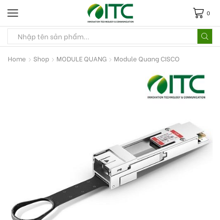
0
Home
Shop
MODULE QUANG
Module Quang CISCO