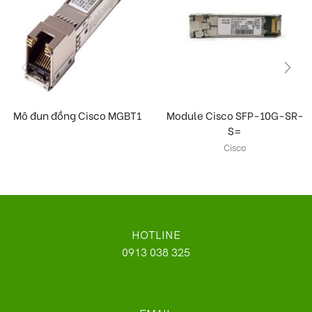
Mô đun đồng Cisco MGBT1
Module Cisco SFP-10G-SR-
S=
Cisco
HOTLINE
0913 038 325