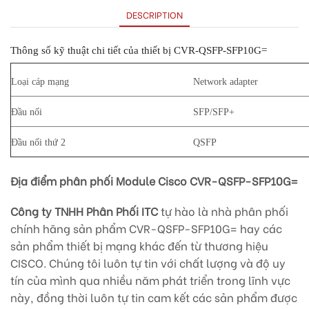
DESCRIPTION
Thông số kỹ thuật chi tiết của thiết bị CVR-QSFP-SFP10G=
Loại cáp mạng
Network adapter
Đầu nối
SFP/SFP+
Đầu nối thứ 2
QSFP
Địa điểm phân phối Module Cisco CVR-QSFP-SFP10G=
Công ty TNHH Phân Phối ITC
tự hào là nhà phân phối
chính hãng sản phẩm CVR-QSFP-SFP10G= hay các
sản phẩm thiết bị mạng khác đến từ thương hiệu
CISCO. Chúng tôi luôn tự tin với chất lượng và độ uy
tín của mình qua nhiều năm phát triển trong lĩnh vực
này, đồng thời luôn tự tin cam kết các sản phẩm được