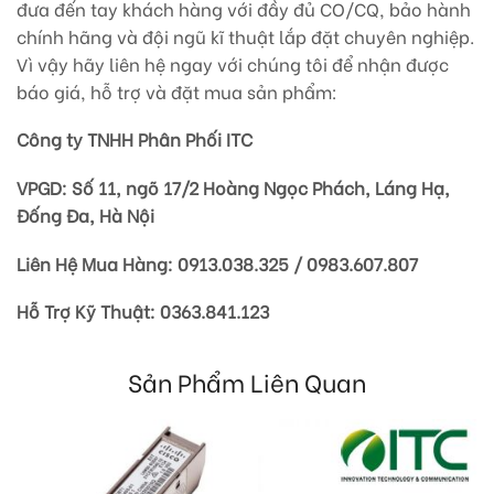
đưa đến tay khách hàng với đầy đủ CO/CQ, bảo hành
chính hãng và đội ngũ kĩ thuật lắp đặt chuyên nghiệp.
Vì vậy hãy liên hệ ngay với chúng tôi để nhận được
báo giá, hỗ trợ và đặt mua sản phẩm:
Công ty TNHH Phân Phối ITC
VPGD: Số 11, ngõ 17/2 Hoàng Ngọc Phách, Láng Hạ,
Đống Đa, Hà Nội
Liên Hệ Mua Hàng: 0913.038.325 / 0983.607.807
Hỗ Trợ Kỹ Thuật: 0363.841.123
Sản Phẩm Liên Quan