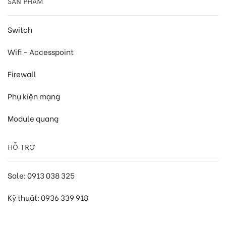
SẢN PHẨM
Switch
Wifi - Accesspoint
Firewall
Phụ kiện mạng
Module quang
HỖ TRỢ
Sale: 0913 038 325
Kỹ thuật: 0936 339 918