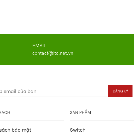
EMAIL
contact@itc.net.vn
SÁCH
SẢN PHẨM
 sách bảo mật
Switch