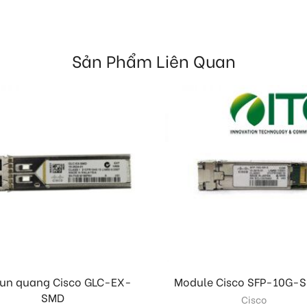
Sản Phẩm Liên Quan
un quang Cisco GLC-EX-
Module Cisco SFP-10G-
SMD
Cisco