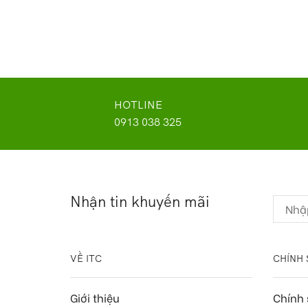
HOTLINE
0913 038 325
Nhận tin khuyến mãi
VỀ ITC
CHÍNH 
Giới thiệu
Chính