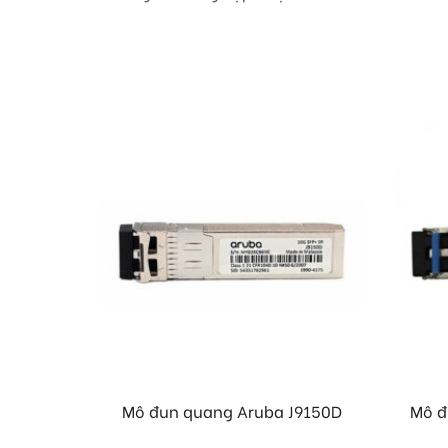
Mô đun quang Aruba J9150D
Mô đ