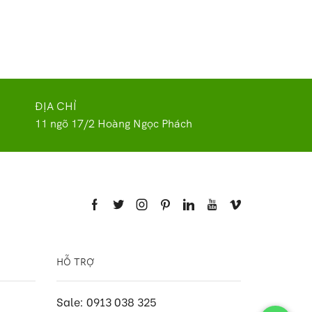
ĐỊA CHỈ
11 ngõ 17/2 Hoàng Ngọc Phách
HỖ TRỢ
Sale: 0913 038 325