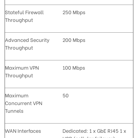
Stateful Firewall
250 Mbps
Throughput
Advanced Security
200 Mbps
Throughput
Maximum VPN
100 Mbps
Throughput
Maximum
50
Concurrent VPN
Tunnels
WAN Interfaces
Dedicated: 1 x GbE RJ45 1 x