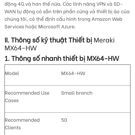
động 4G và hơn thế nữa. Các tính năng VPN và SD-
WAN tự động có sẵn trên phần cứng và thiết bị ảo của
chúng tôi, có thể định cấu hình trong Amazon Web
Services hoặc Microsoft Azure.
II. Thông số kỹ thuật Thiết bị
Meraki
MX64-HW
1. Thông số nhanh thiết bị MX64-HW
Model
MX64-HW
Recommended Use
Small branch
Cases
Recommended
50
Clients