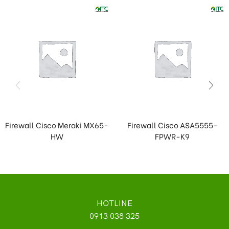
Firewall Cisco Meraki MX65-
Firewall Cisco ASA5555-
HW
FPWR-K9
HOTLINE
0913 038 325