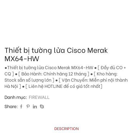
Thiết bị tường lửa Cisco Merak
MX64-HW
●Thiết bị tường lửa Cisco Merak MX64-HW ● [ Đầy đủ CO +
CQ ] ● [ Bảo Hành: Chính hãng 12 tháng ] ● [ Kho hàng:
Stock sẵn số lượng lớn ] ● [ Vận Chuyển: Miễn phí nội thành
Hà Nội ] ● [ Liên hệ HOTLINE để có giá tốt nhất]
Danh mục:
FIREWALL
Share:
DESCRIPTION