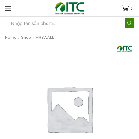
0
Home
Shop
FIREWALL