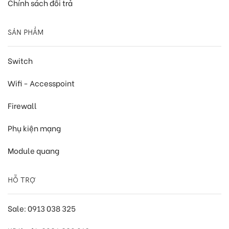
Chính sách đổi trả
SẢN PHẨM
Switch
Wifi - Accesspoint
Firewall
Phụ kiện mạng
Module quang
HỖ TRỢ
Sale: 0913 038 325