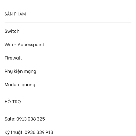
SẢN PHẨM
Switch
Wifi - Accesspoint
Firewall
Phụ kiện mạng
Module quang
HỖ TRỢ
Sale: 0913 038 325
Kỹ thuật: 0936 339 918