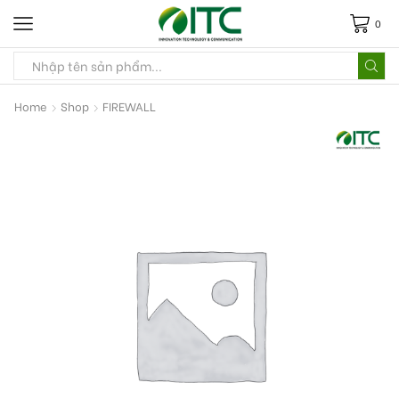
0
Home
Shop
FIREWALL