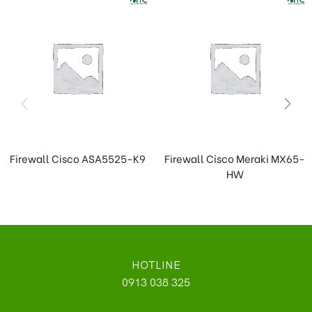
Firewall Cisco ASA5525-K9
Firewall Cisco Meraki MX65-
HW
HOTLINE
0913 038 325