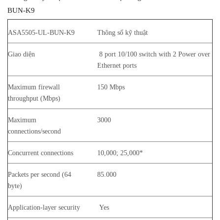
BUN-K9
ASA5505-UL-BUN-K9
Thông số kỹ thuật
Giao diện
8 port 10/100 switch with 2 Power over
Ethernet ports
Maximum firewall
150 Mbps
throughput (Mbps)
Maximum
3000
connections/second
Concurrent connections
10,000; 25,000*
Packets per second (64
85.000
byte)
Application-layer security
Yes