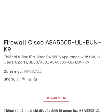
Firewall Cisco ASA5505-UL-BUN-
K9
Thiết bị tường lửa Cisco SA 5505 Appliance with SW, UL
Users, 8 ports, 3DES/AES_ASA5505-UL-BUN-K9
Danh mục:
FIREWALL
Share:
DESCRIPTION
Thông số kỹ thuật chi tiết của thiết bị tường lửa ASA5505-UL-