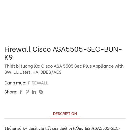
Firewall Cisco ASA5505-SEC-BUN-
K9
Thiết bị tường lửa Cisco ASA 5505 Sec Plus Appliance with
SW, UL Users, HA, 3DES/AES
Danh mục:
FIREWALL
Share:
DESCRIPTION
Thông số kỹ thuật chi tiết của thiết bị tường lửa ASA5505-SEC-