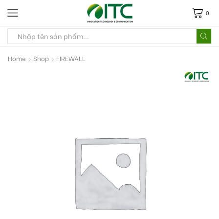
0
Home
Shop
FIREWALL