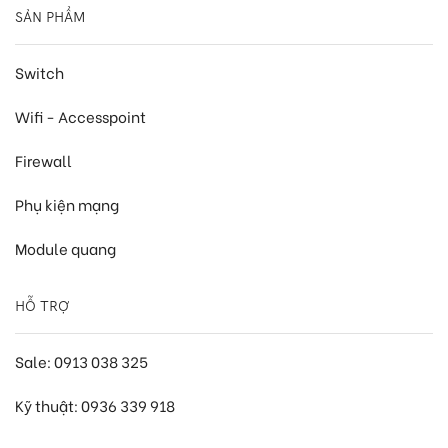
SẢN PHẨM
Switch
Wifi - Accesspoint
Firewall
Phụ kiện mạng
Module quang
HỖ TRỢ
Sale: 0913 038 325
Kỹ thuật: 0936 339 918