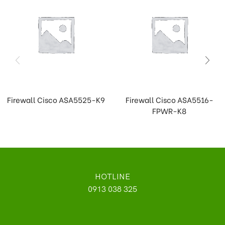
Firewall Cisco ASA5525-K9
Firewall Cisco ASA5516-
FPWR-K8
HOTLINE
0913 038 325