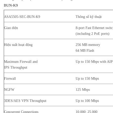
BUN-K9
ASA5505-SEC-BUN-K9
Thông số kỹ thuật
Giao diện
8-port Fast Ethernet switc
(including 2 PoE ports)
Hiệu suất hoạt động
256 MB memory
64 MB Flash
Maximum Firewall and
Up to 150 Mbps with AI
IPS Throughput
Firewall
Up to 150 Mbps
NGFW
125 Mbps
3DES/AES VPN Throughput
Up to 100 Mbps
Concurrent Connections
10,000; 25,000