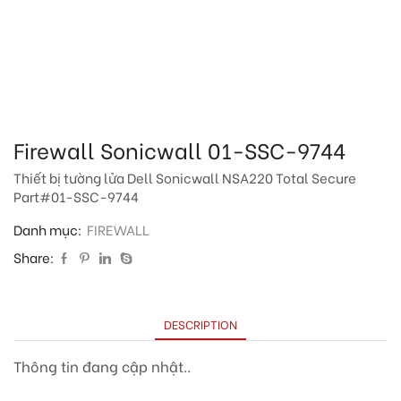
Firewall Sonicwall 01-SSC-9744
Thiết bị tường lửa Dell Sonicwall NSA220 Total Secure
Part#01-SSC-9744
Danh mục:
FIREWALL
Share:
DESCRIPTION
Thông tin đang cập nhật..