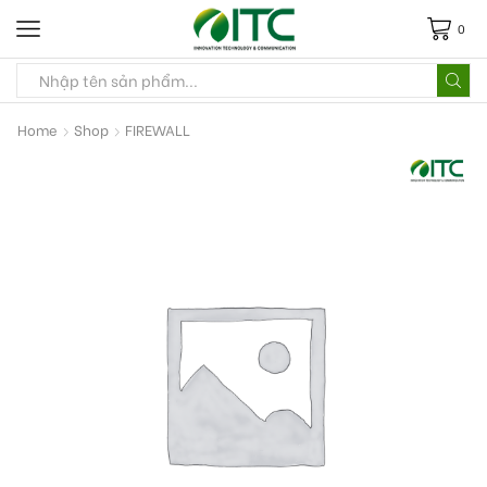
0
Home
Shop
FIREWALL