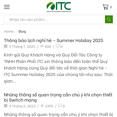
0
Home
Blog
Thông báo lịch nghỉ hè – Summer Holiday 2025
9 Tháng 7, 2025
/
408
/
0
Kính gửi Quý Khách Hàng và Quý Đối Tác Công ty
TNHH Phân Phối ITC xin thông báo đến toàn thể Quý
khách hàng cùng Quý đối tác về thời gian Nghỉ hè –
ITC Summer Holiday 2025 của chúng tôi như sau: Thời
gian...
Những thông số quan trọng cần chú ý khi chọn thiết
bị Switch mạng
9 Tháng 2, 2023
/
3395
/
0
Những thông số quan trọng cần chú ý khi chọn thiết bị