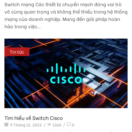
Switch mạng Các thiết bị chuyển mạch đóng vai trò
vô cùng quan trọng và không thể thiếu trong hệ thống
mạng của doanh nghiệp. Mang đến giải pháp hoàn
hảo trong việc...
Tin tức
Tìm hiểu về Switch Cisco
9 Tháng 12, 2022
/
1360
/
0