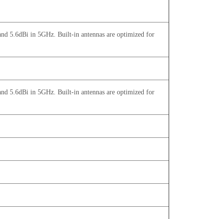
d 5.6dBi in 5GHz. Built-in antennas are optimized for
d 5.6dBi in 5GHz. Built-in antennas are optimized for