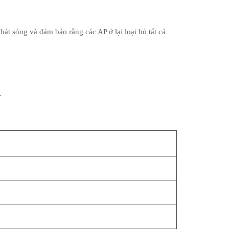
át sóng và đảm bảo rằng các AP ở lại loại bỏ tất cả
.