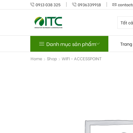
0913 038 325
0936339918
contact
Danh mục sản phẩm
Trang
Home
Shop
WIFI - ACCESSPOINT