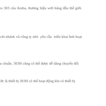
s 303 của Aruba, thương hiệu wifi hàng đầu thế giới.
chi nhánh và công ty nhỏ yêu cầu triển khai linh hoạt
tiêu chuẩn. 303H cũng có thể được dễ dàng chuyển đổi
 là thiết bị 303H có thể hoạt động khi có thiết bị