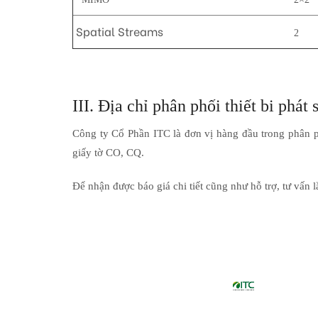
Spatial Streams
2
III. Địa chỉ phân phối thiết bi phá
Công ty Cổ Phần ITC là đơn vị hàng đầu trong phân p
giấy tờ CO, CQ.
Để nhận được báo giá chi tiết cũng như hỗ trợ, tư vấn