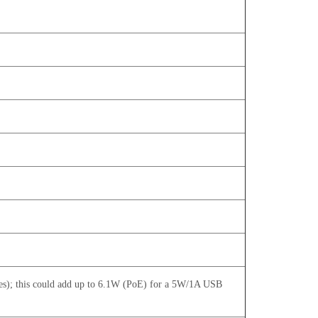
es); this could add up to 6.1W (PoE) for a 5W/1A USB