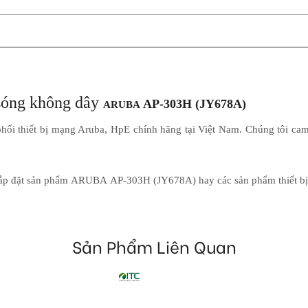
t sóng không dây
AP-303H (JY678A)
ARUBA
hối thiết bị mạng Aruba, HpE chính hãng tại Việt Nam. Chúng tôi ca
 lắp đặt sản phẩm
ARUBA AP-303H (JY678A)
hay các sản phẩm thiết b
Sản Phẩm Liên Quan