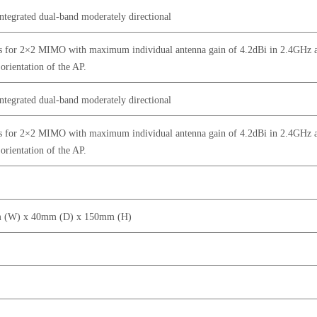
ntegrated dual-band moderately directional
s for 2×2 MIMO with maximum individual antenna gain of 4.2dBi in 2.4GHz an
 orientation of the AP.
ntegrated dual-band moderately directional
s for 2×2 MIMO with maximum individual antenna gain of 4.2dBi in 2.4GHz an
 orientation of the AP.
 (W) x 40mm (D) x 150mm (H)