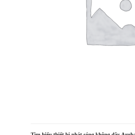
Tìm hiểu thiết bị phát sóng không dây Aru