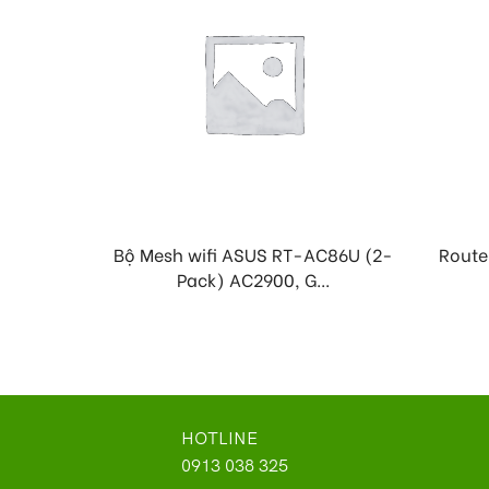
Bộ Mesh wifi ASUS RT-AC86U (2-
Route
Pack) AC2900, G...
HOTLINE
0913 038 325